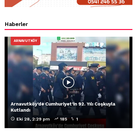
Haberler
ARNAVUTKÖY
Arnavutköy’de Cumhuriyet’in 92. Yılı Coşkuyla
Kutlandı
Eki 28, 2:29 pm
185
1