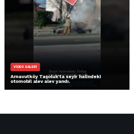
VIDEO GALERI
Arnavutköy Taşoluk’ta seyir halindeki
otomobil alev alev yandı.