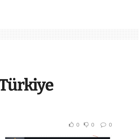
 Türkiye
0
0
0