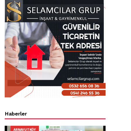
Haberler
ARNAVUTKÖY