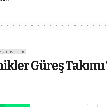
NŞET HABERLER
ikler Güreş Takımı