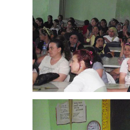
ARNAVUTKÖY