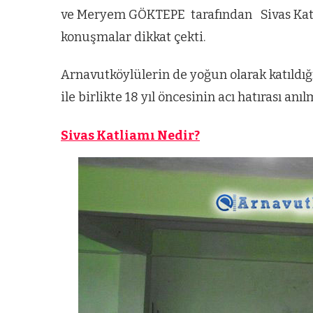
ve Meryem GÖKTEPE tarafından Sivas Katlia
konuşmalar dikkat çekti.
Arnavutköylülerin de yoğun olarak katıldı
ile birlikte 18 yıl öncesinin acı hatırası anıl
Sivas Katliamı Nedir?