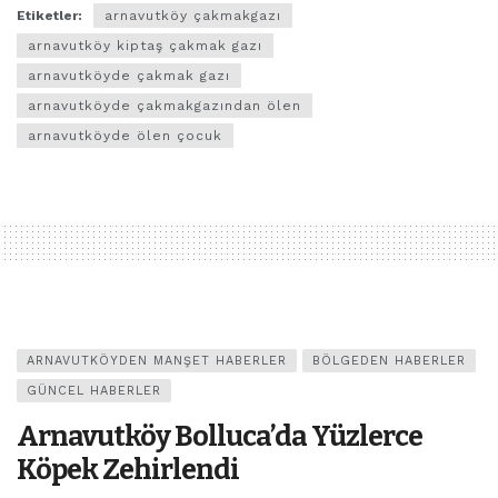
Etiketler:
arnavutköy çakmakgazı
arnavutköy kiptaş çakmak gazı
arnavutköyde çakmak gazı
arnavutköyde çakmakgazından ölen
arnavutköyde ölen çocuk
ARNAVUTKÖYDEN MANŞET HABERLER
BÖLGEDEN HABERLER
GÜNCEL HABERLER
Arnavutköy Bolluca’da Yüzlerce
Köpek Zehirlendi