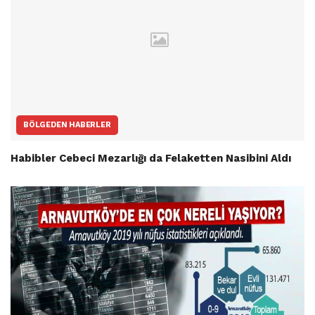
BÖLGEDEN HABERLER
Habibler Cebeci Mezarlığı da Felaketten Nasibini Aldı