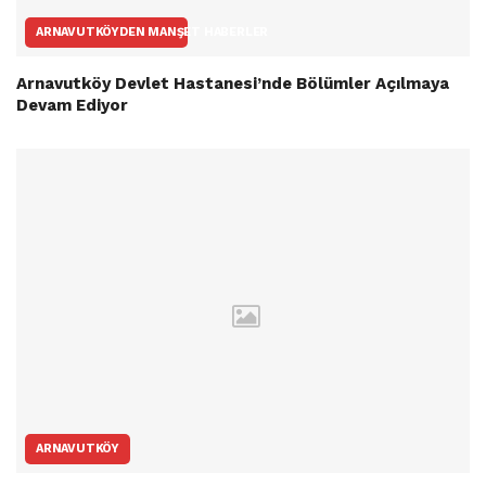
ARNAVUTKÖYDEN MANŞET HABERLER
Arnavutköy Devlet Hastanesi’nde Bölümler Açılmaya
Devam Ediyor
ARNAVUTKÖY