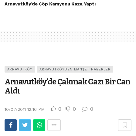
Arnavutköy’de Çöp Kamyonu Kaza Yaptı
ARNAVUTKÖY
ARNAVUTKÖYDEN MANŞET HABERLER
Arnavutköy’de Çakmak Gazı Bir Can
Aldı
0
0
0
10/07/2011 12:16 PM