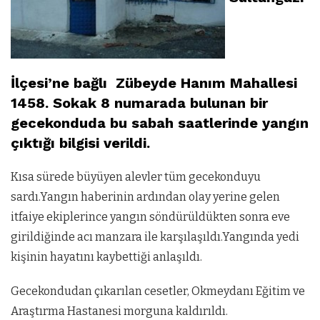
İlçesi’ne bağlı Zübeyde Hanım Mahallesi
1458. Sokak 8 numarada bulunan bir
gecekonduda bu sabah saatlerinde yangın
çıktığı bilgisi verildi.
Kısa sürede büyüyen alevler tüm gecekonduyu
sardı.Yangın haberinin ardından olay yerine gelen
itfaiye ekiplerince yangın söndürüldükten sonra eve
girildiğinde acı manzara ile karşılaşıldı.Yangında yedi
kişinin hayatını kaybettiği anlaşıldı.
Gecekondudan çıkarılan cesetler, Okmeydanı Eğitim ve
Araştırma Hastanesi morguna kaldırıldı.