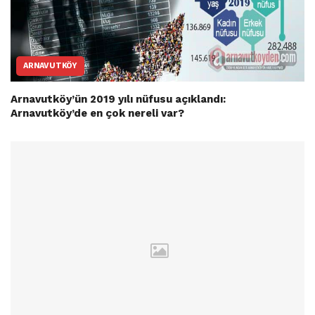
ARNAVUTKÖY
Arnavutköy’ün 2019 yılı nüfusu açıklandı:
Arnavutköy’de en çok nereli var?