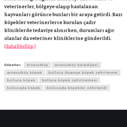
veterinerler, bölgeye ulaşıp hastalanan
hayvanları görünce bunları bir araya getirdi. Bazı
köpekler veterinerlerce kurulan çadır
kliniklerde tedaviye alınırken, durumları ağır
olanlar da veteriner kliniklerine gönderildi.
(daha&helliip;)
Etiketler:
Arnavutköy
arnavutköy belediyesi
arnavutköy köpek
bolluca ihsaniye köpek zehirlenme
bolluca köpek
bolluca köpek zehirlnemesi
bollucada köpek
bollucada köpekler zehirlendi