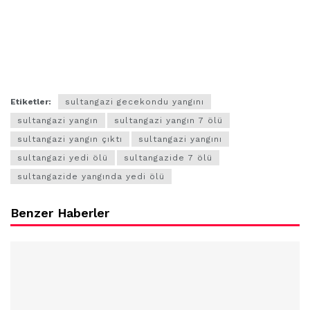
Etiketler:
sultangazi gecekondu yangını
sultangazi yangın
sultangazi yangın 7 ölü
sultangazi yangın çıktı
sultangazi yangını
sultangazi yedi ölü
sultangazide 7 ölü
sultangazide yangında yedi ölü
Benzer Haberler