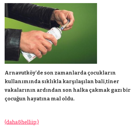
Arnavutköy’de son zamanlarda çocukların
kullanımında sıklıkla karşılaşılan bali,tiner
vakalarının ardından son halka çakmak gazı bir
çocuğun hayatına mal oldu.
(daha&helliip;)