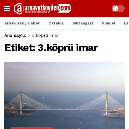
Arnavutköy Haber
Çatalca
Sultangazi
Güncel
Es
Ana sayfa
3.köprü imar
Etiket:
3.köprü imar