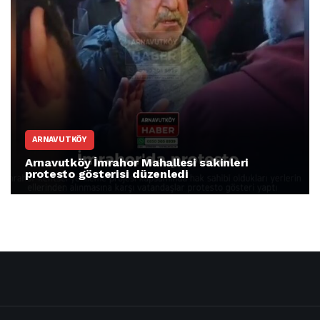
ARNAVUTKÖY
Arnavutköy İmrahor Mahallesi sakinleri
protesto gösterisi düzenledi