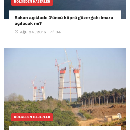
BÖLGEDEN HABERLER
Bakan açıkladı: 3’üncü köprü güzergahı imara
açılacak mı?
Ağu 24, 2016
34
BÖLGEDEN HABERLER