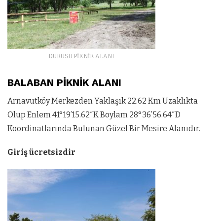
DURUSU PİKNİK ALANI
BALABAN PİKNİK ALANI
Arnavutköy Merkezden Yaklaşık 22.62 Km Uzaklıkta
Olup Enlem 41°19’15.62″K Boylam 28°36’56.64″D
Koordinatlarında Bulunan Güzel Bir Mesire Alanıdır.
Giriş ücretsizdir