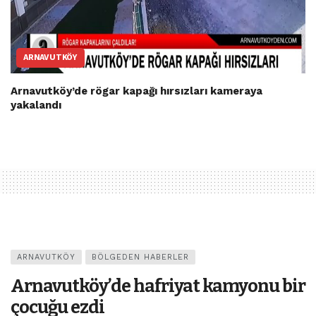
ARNAVUTKÖY
Arnavutköy’de rögar kapağı hırsızları kameraya
yakalandı
ARNAVUTKÖY
BÖLGEDEN HABERLER
Arnavutköy’de hafriyat kamyonu bir
çocuğu ezdi