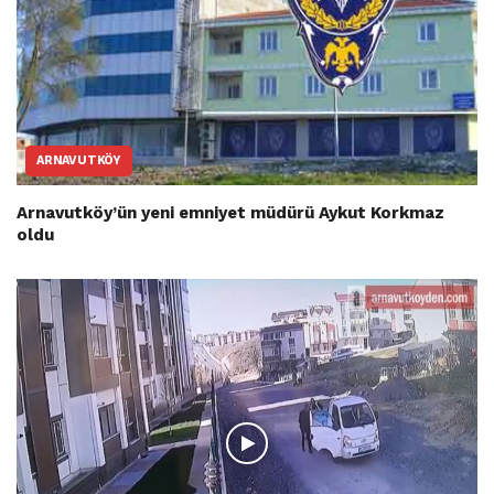
ARNAVUTKÖY
Arnavutköy’ün yeni emniyet müdürü Aykut Korkmaz
oldu