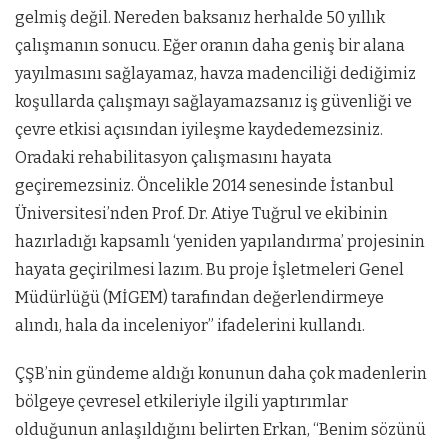
gelmiş değil. Nereden baksanız herhalde 50 yıllık
çalışmanın sonucu. Eğer oranın daha geniş bir alana
yayılmasını sağlayamaz, havza madenciliği dediğimiz
koşullarda çalışmayı sağlayamazsanız iş güvenliği ve
çevre etkisi açısından iyileşme kaydedemezsiniz.
Oradaki rehabilitasyon çalışmasını hayata
geçiremezsiniz. Öncelikle 2014 senesinde İstanbul
Üniversitesi’nden Prof. Dr. Atiye Tuğrul ve ekibinin
hazırladığı kapsamlı ‘yeniden yapılandırma’ projesinin
hayata geçirilmesi lazım. Bu proje İşletmeleri Genel
Müdürlüğü (MİGEM) tarafından değerlendirmeye
alındı, hala da inceleniyor” ifadelerini kullandı.
ÇŞB’nin gündeme aldığı konunun daha çok madenlerin
bölgeye çevresel etkileriyle ilgili yaptırımlar
olduğunun anlaşıldığını belirten Erkan, “Benim sözünü