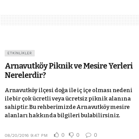
ETKINLIKLER
Arnavutköy Piknik ve Mesire Yerleri
Nerelerdir?
Arnavutköy ilçesi doğa ile iç içe olması nedeni
ile bir çok ücretli veya ücretsiz piknik alanına
sahiptir. Bu rehberimizde Arnavutköy mesire
alanları hakkında bilgileri bulabilirsiniz.
0
0
0
08/20/2016 9:47 PM