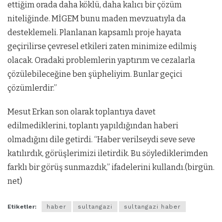
ettiğim orada daha köklü, daha kalıcı bir çözüm
niteliğinde. MİGEM bunu maden mevzuatıyla da
desteklemeli. Planlanan kapsamlı proje hayata
geçirilirse çevresel etkileri zaten minimize edilmiş
olacak. Oradaki problemlerin yaptırım ve cezalarla
çözülebileceğine ben şüpheliyim. Bunlar geçici
çözümlerdir.”
Mesut Erkan son olarak toplantıya davet
edilmediklerini, toplantı yapıldığından haberi
olmadığını dile getirdi. “Haber verilseydi seve seve
katılırdık, görüşlerimizi iletirdik. Bu söylediklerimden
farklı bir görüş sunmazdık,” ifadelerini kullandı.(birgün.
net)
Etiketler:
haber
sultangazi
sultangazi haber