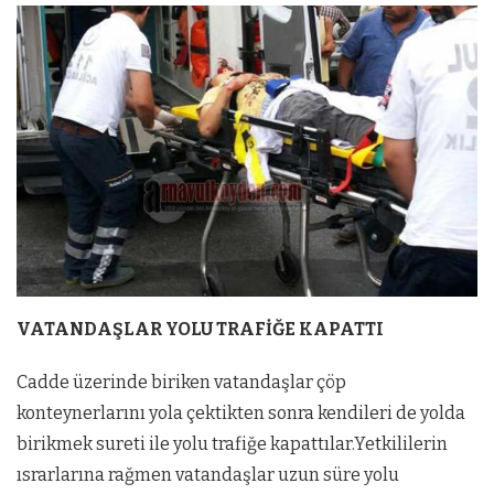
VATANDAŞLAR YOLU TRAFİĞE KAPATTI
Cadde üzerinde biriken vatandaşlar çöp
konteynerlarını yola çektikten sonra kendileri de yolda
birikmek sureti ile yolu trafiğe kapattılar.Yetkililerin
ısrarlarına rağmen vatandaşlar uzun süre yolu