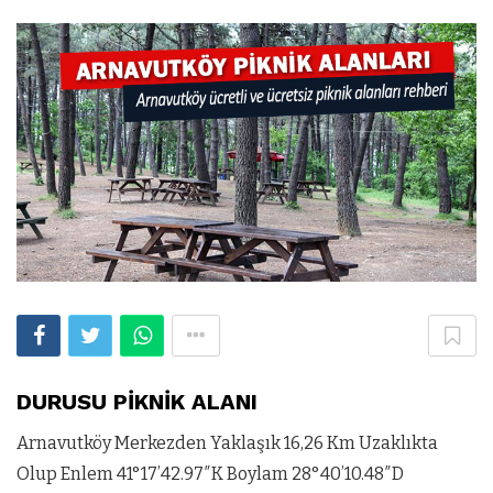
DURUSU PİKNİK ALANI
Arnavutköy Merkezden Yaklaşık 16,26 Km Uzaklıkta
Olup Enlem 41°17’42.97″K Boylam 28°40’10.48″D