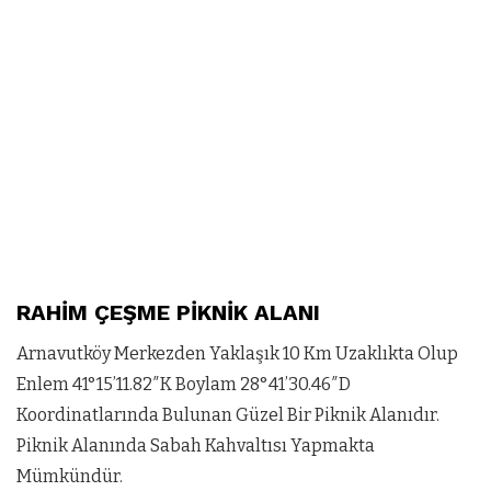
RAHİM ÇEŞME PİKNİK ALANI
Arnavutköy Merkezden Yaklaşık 10 Km Uzaklıkta Olup
Enlem 41°15’11.82″K Boylam 28°41’30.46″D
Koordinatlarında Bulunan Güzel Bir Piknik Alanıdır.
Piknik Alanında Sabah Kahvaltısı Yapmakta
Mümkündür.