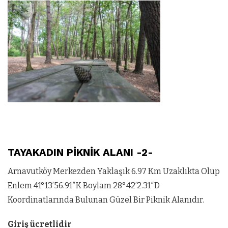
TAYAKADIN PİKNİK ALANI -2-
Arnavutköy Merkezden Yaklaşık 6.97 Km Uzaklıkta Olup
Enlem 41°13’56.91″K Boylam 28°42’2.31″D
Koordinatlarında Bulunan Güzel Bir Piknik Alanıdır.
Giriş ücretlidir