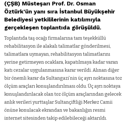
(ÇŞB) Müsteşarı Prof. Dr. Osman
Öztürk’ün yanı sıra İstanbul Büyükşehir
Belediyesi yetkililerinin katılımıyla
gerçekleşen toplantıda görüşüldü.
Toplantıda taş ocağı firmalarına tam teşekküllü
rehabilitasyon ile alakalı talimatlar gönderilmesi,
talimatlara uymayan, rehabilitasyon talimatlarını
yerine getirmeyen ocaklara, kapatılmaya kadar varan
katı cezalar uygulanmasına karar verildi. Alınan diğer
bir önemli karar da Sultangazi’nin üç ayrı noktasına toz
ölçüm araçları konuşlandırılması oldu. Üç ayrı noktaya
konuşlandırılacak olan toz ölçüm araçlarından gelecek
anlık verileri yurttaşlar Sultançiftliği Merkez Camii
önüne konulacak ekrandan ve bakanlığın resmi
internet sitesinden takip edilebileceği aktarıldı.