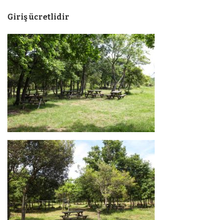
Giriş ücretlidir