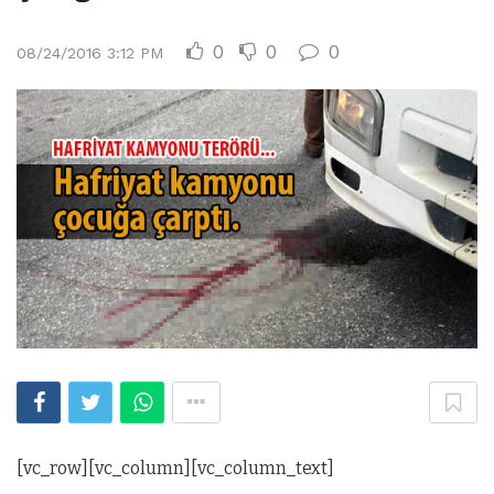
0
0
0
08/24/2016 3:12 PM
[vc_row][vc_column][vc_column_text]