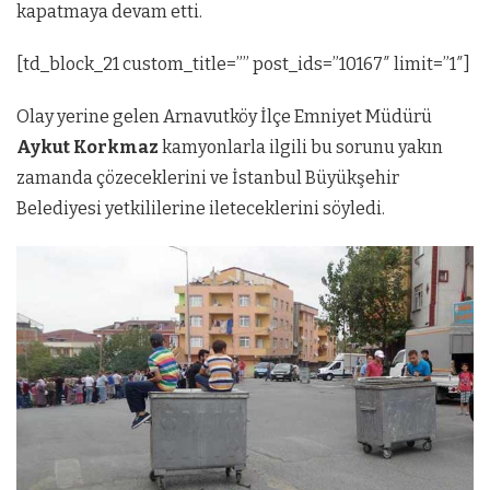
kapatmaya devam etti.
[td_block_21 custom_title=”” post_ids=”10167″ limit=”1″]
Olay yerine gelen
Arnavutköy
İlçe Emniyet Müdürü
Aykut Korkmaz
kamyonlarla ilgili bu sorunu yakın
zamanda çözeceklerini ve İstanbul Büyükşehir
Belediyesi yetkililerine ileteceklerini söyledi.