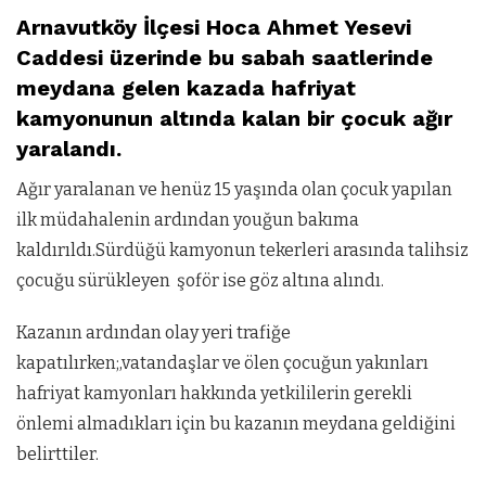
Arnavutköy İlçesi Hoca Ahmet Yesevi
Caddesi üzerinde bu sabah saatlerinde
meydana gelen kazada hafriyat
kamyonunun altında kalan bir çocuk ağır
yaralandı.
Ağır yaralanan ve henüz 15 yaşında olan çocuk yapılan
ilk müdahalenin ardından youğun bakıma
kaldırıldı.Sürdüğü kamyonun tekerleri arasında talihsiz
çocuğu sürükleyen şoför ise göz altına alındı.
Kazanın ardından olay yeri trafiğe
kapatılırken;,vatandaşlar ve ölen çocuğun yakınları
hafriyat kamyonları hakkında yetkililerin gerekli
önlemi almadıkları için bu kazanın meydana geldiğini
belirttiler.