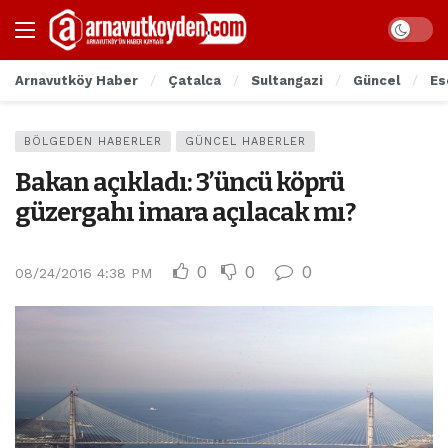
Arnavutköy Haber
Çatalca
Sultangazi
Güncel
Es
BÖLGEDEN HABERLER
GÜNCEL HABERLER
Bakan açıkladı: 3’üncü köprü
güzergahı imara açılacak mı?
0
0
0
08/24/2016 4:38 PM