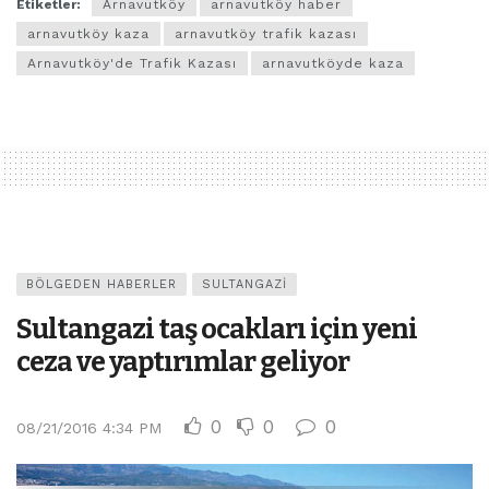
Etiketler:
Arnavutköy
arnavutköy haber
arnavutköy kaza
arnavutköy trafik kazası
Arnavutköy'de Trafik Kazası
arnavutköyde kaza
BÖLGEDEN HABERLER
SULTANGAZI
Sultangazi taş ocakları için yeni
ceza ve yaptırımlar geliyor
0
0
0
08/21/2016 4:34 PM