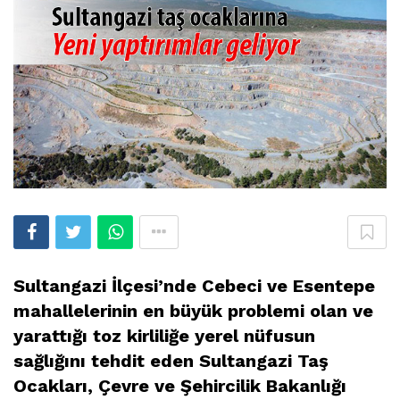
Sultangazi İlçesi’nde Cebeci ve Esentepe
mahallelerinin en büyük problemi olan ve
yarattığı toz kirliliğe yerel nüfusun
sağlığını tehdit eden Sultangazi Taş
Ocakları, Çevre ve Şehircilik Bakanlığı