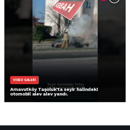
VIDEO GALERI
Arnavutköy Taşoluk’ta seyir halindeki
otomobil alev alev yandı.