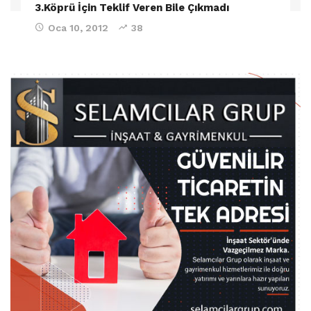
3.Köprü İçin Teklif Veren Bile Çıkmadı
Oca 10, 2012
38