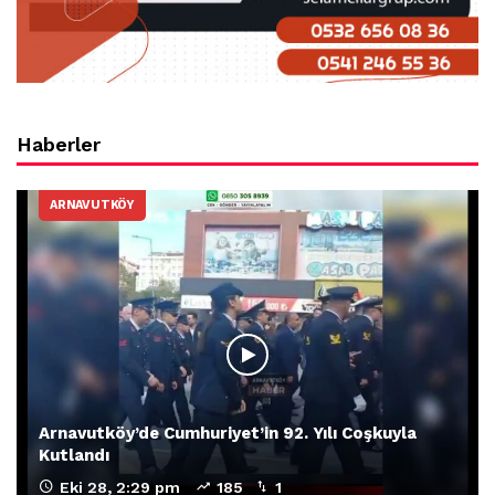
Haberler
ARNAVUTKÖY
Arnavutköy’de Cumhuriyet’in 92. Yılı Coşkuyla
Kutlandı
Eki 28, 2:29 pm
185
1