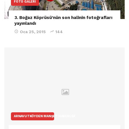
FOTO GALERI
3. Boğaz Köprüsü’nün son halinin fotoğrafları
yayınlandı
Oca 25, 2015
144
ARNAVUTKÖYDEN MANŞET HABERLER