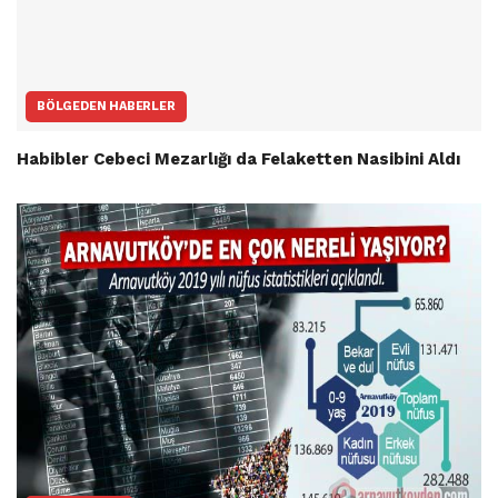
BÖLGEDEN HABERLER
Habibler Cebeci Mezarlığı da Felaketten Nasibini Aldı