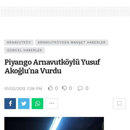
ARNAVUTKÖY
ARNAVUTKÖYDEN MANŞET HABERLER
GÜNCEL HABERLER
Piyango Arnavutköylü Yusuf
Akoğlu’na Vurdu
0
0
0
01/02/2012 1:29 PM