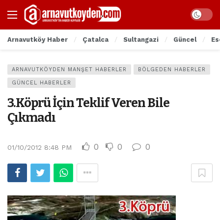
Arnavutköy Haber
Çatalca
Sultangazi
Güncel
Es
ARNAVUTKÖYDEN MANŞET HABERLER
BÖLGEDEN HABERLER
GÜNCEL HABERLER
3.Köprü İçin Teklif Veren Bile
Çıkmadı
0
0
0
01/10/2012 8:48 PM