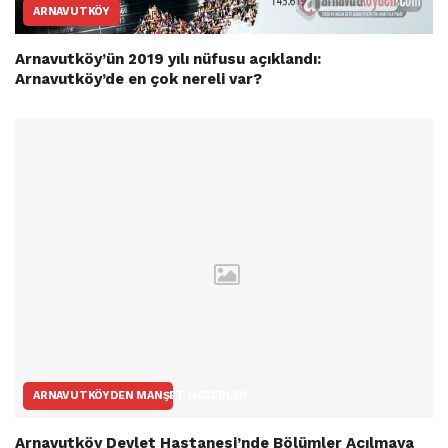
ARNAVUTKÖY
Arnavutköy’ün 2019 yılı nüfusu açıklandı:
Arnavutköy’de en çok nereli var?
ARNAVUTKÖYDEN MANŞET HABERLER
Arnavutköy Devlet Hastanesi’nde Bölümler Açılmaya