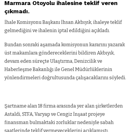
Marmara Otoyolu ihalesine teklif veren
çıkmadı.
İhale Komisyonu Başkanı İhsan Akbıyık, ihaleye teklif
gelmediğini ve ihalenin iptal edildiğini açıkladı.
Bundan sonraki aşamada komisyonun kararını yazarak
üst makamlara göndereceklerini bildiren Akbıyık,
devam eden süreçte Ulaştırma, Denizcilik ve
Haberleşme Bakanlığı ile Genel Müdürlüklerinin
yönlendirmeleri doğrultusunda çalışacaklarını söyledi.
Şartname alan 18 firma arasında yer alan şirketlerden
Astaldi, STFA, Varyap ve Cengiz İnşaat projeye
finansman bulmaktaki zorluklar nedeniyle sabah
saatlerinde teklif vermeyeceklerini açıklamıştı.