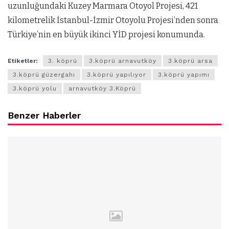
uzunluğundaki Kuzey Marmara Otoyol Projesi, 421
kilometrelik İstanbul-İzmir Otoyolu Projesi’nden sonra
Türkiye’nin en büyük ikinci YİD projesi konumunda.
Etiketler:
3. köprü
3.köprü arnavutköy
3.köprü arsa
3.köprü güzergahı
3.köprü yapılıyor
3.köprü yapımı
3.köprü yolu
arnavutköy 3.Köprü
Benzer Haberler