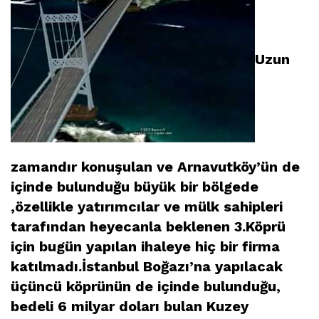
Uzun
zamandır konuşulan ve Arnavutköy’ün de
içinde bulunduğu büyük bir bölgede
,özellikle yatırımcılar ve mülk sahipleri
tarafından heyecanla beklenen 3.Köprü
için bugün yapılan ihaleye hiç bir firma
katılmadı.
İstanbul Boğazı’na yapılacak
üçüncü köprünün de içinde bulunduğu,
bedeli 6 milyar doları bulan Kuzey