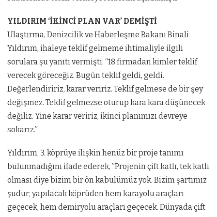
YILDIRIM ‘İKİNCİ PLAN VAR’ DEMİŞTİ
Ulaştırma, Denizcilik ve Haberleşme Bakanı Binali
Yıldırım, ihaleye teklif gelmeme ihtimaliyle ilgili
sorulara şu yanıtı vermişti: “18 firmadan kimler teklif
verecek göreceğiz. Bugün teklif geldi, geldi.
Değerlendiririz, karar veririz. Teklif gelmese de bir şey
değişmez. Teklif gelmezse oturup kara kara düşünecek
değiliz. Yine karar veririz, ikinci planımızı devreye
sokarız.”
Yıldırım, 3. köprüye ilişkin henüz bir proje tanımı
bulunmadığını ifade ederek, ”Projenin çift katlı, tek katlı
olması diye bizim bir ön kabulümüz yok. Bizim şartımız
şudur; yapılacak köprüden hem karayolu araçları
geçecek, hem demiryolu araçları geçecek. Dünyada çift