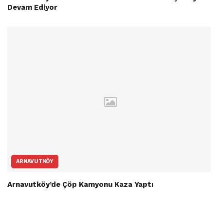
Devam Ediyor
ARNAVUTKÖY
Arnavutköy’de Çöp Kamyonu Kaza Yaptı