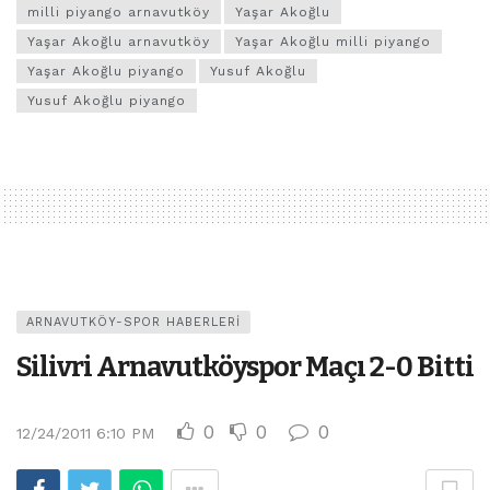
milli piyango arnavutköy
Yaşar Akoğlu
Yaşar Akoğlu arnavutköy
Yaşar Akoğlu milli piyango
Yaşar Akoğlu piyango
Yusuf Akoğlu
Yusuf Akoğlu piyango
ARNAVUTKÖY-SPOR HABERLERI
Silivri Arnavutköyspor Maçı 2-0 Bitti
0
0
0
12/24/2011 6:10 PM