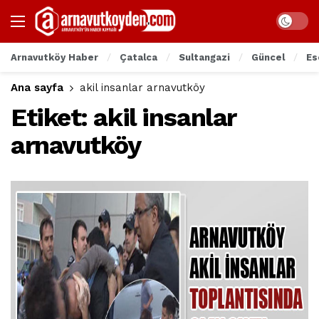
Arnavutköy Haber
Çatalca
Sultangazi
Güncel
Es
Ana sayfa
akil insanlar arnavutköy
Etiket:
akil insanlar
arnavutköy