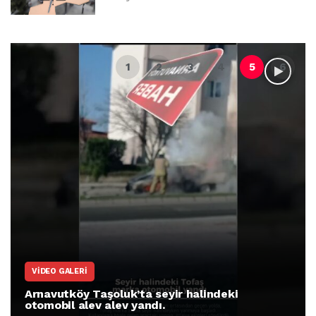
VIDEO GALERI
Arnavutköy Taşoluk’ta seyir halindeki
otomobil alev alev yandı.