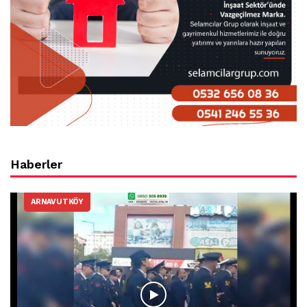
Haberler
ARNAVUTKÖY