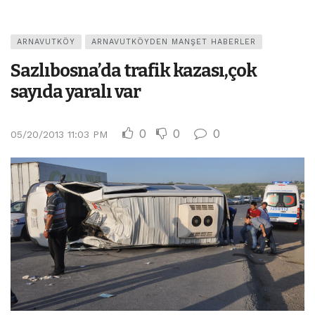
ARNAVUTKÖY
ARNAVUTKÖYDEN MANŞET HABERLER
Sazlıbosna’da trafik kazası,çok
sayıda yaralı var
0
0
0
05/20/2013 11:03 PM