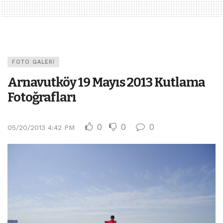
FOTO GALERI
Arnavutköy 19 Mayıs 2013 Kutlama
Fotoğrafları
0
0
0
05/20/2013 4:42 PM