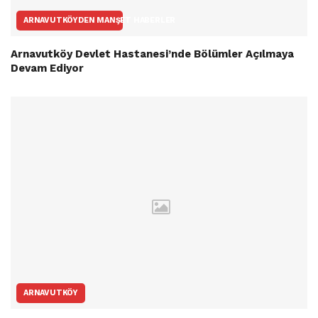
ARNAVUTKÖYDEN MANŞET HABERLER
Arnavutköy Devlet Hastanesi’nde Bölümler Açılmaya
Devam Ediyor
ARNAVUTKÖY