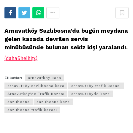
Arnavutköy Sazlıbosna’da bugün meydana
gelen kazada devrilen servis
minübüsünde bulunan sekiz kişi yaralandı.
(daha&helliip;)
Etiketler:
arnavutköy kaza
arnavutköy sazlıbosna kaza
arnavutköy trafik kazası
Arnavutköy'de Trafik Kazası
arnavutköyde kaza
sazlıbosna
sazlıbosna kaza
sazlıbosna trafik kazası