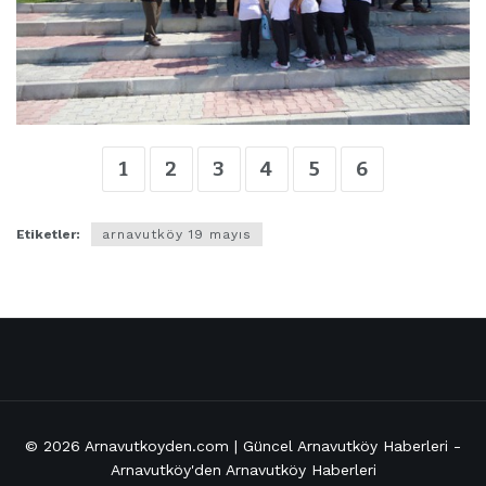
1
2
3
4
5
6
Etiketler:
arnavutköy 19 mayıs
© 2026
Arnavutkoyden.com | Güncel Arnavutköy Haberleri
-
Arnavutköy'den Arnavutköy Haberleri