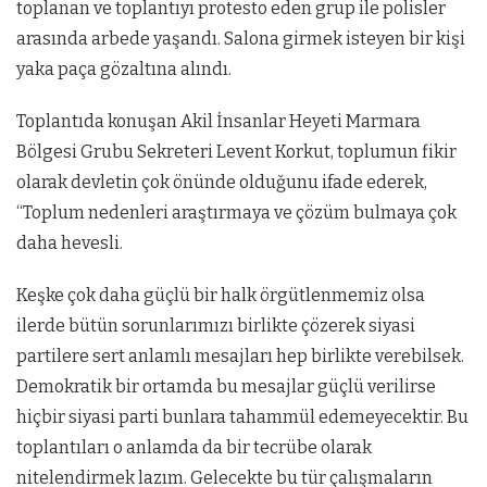
toplanan ve toplantıyı protesto eden grup ile polisler
arasında arbede yaşandı. Salona girmek isteyen bir kişi
yaka paça gözaltına alındı.
Toplantıda konuşan Akil İnsanlar Heyeti Marmara
Bölgesi Grubu Sekreteri Levent Korkut, toplumun fikir
olarak devletin çok önünde olduğunu ifade ederek,
“Toplum nedenleri araştırmaya ve çözüm bulmaya çok
daha hevesli.
Keşke çok daha güçlü bir halk örgütlenmemiz olsa
ilerde bütün sorunlarımızı birlikte çözerek siyasi
partilere sert anlamlı mesajları hep birlikte verebilsek.
Demokratik bir ortamda bu mesajlar güçlü verilirse
hiçbir siyasi parti bunlara tahammül edemeyecektir. Bu
toplantıları o anlamda da bir tecrübe olarak
nitelendirmek lazım. Gelecekte bu tür çalışmaların