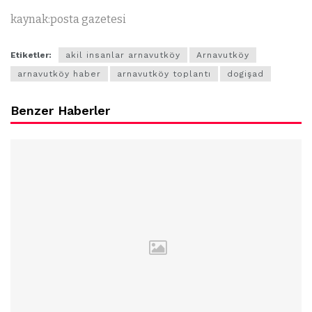
kaynak:posta gazetesi
Etiketler:
akil insanlar arnavutköy
Arnavutköy
arnavutköy haber
arnavutköy toplantı
dogişad
Benzer Haberler