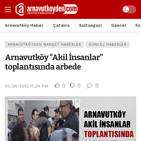
Arnavutköy Haber
Çatalca
Sultangazi
Güncel
Es
ARNAVUTKÖYDEN MANŞET HABERLER
GÜNCEL HABERLER
Arnavutköy “Akil İnsanlar”
toplantısında arbede
0
0
0
05/26/2013 11:29 PM