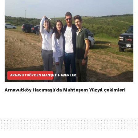
ARNAVUTKÖYDEN MANŞET HABERLER
Arnavutköy Hacımaşlı’da Muhteşem Yüzyıl çekimleri