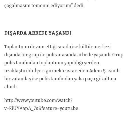
çoğalmasını temenni ediyorum” dedi.
DIŞARDA ARBEDE YAŞANDI
Toplantının devam ettiği sırada ise kültür merkezi
dışında bir grup ile polis arasında arbede yaşandı. Grup
polis tarafından toplantının yapıldığı yerden
uzaklaştırıldı. İçeri girmekte ısrar eden Adem Ş. isimli
bir vatandaş ise polis tarafından yaka paça gözaltına
alındı.
http://www.youtube.com/watch?
v=EiUYAapA_7s&feature=youtu.be