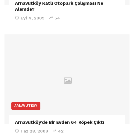
Arnavutköy Katlı Otopark Çalışması Ne
Alemde?
Eyl 4, 2009
54
ARNAVUTKÖY
Arnavutköy’de Bir Evden 64 Köpek Çıktı
Haz 28, 2009
42