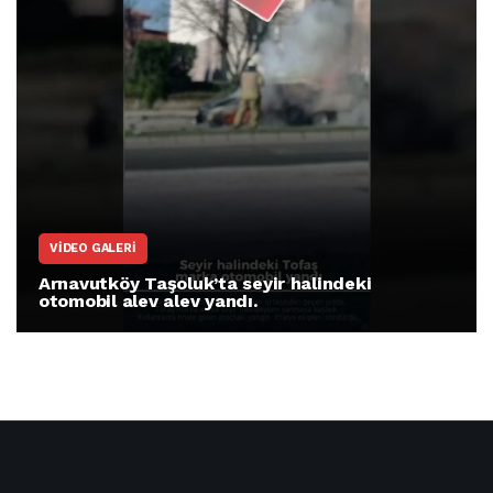
VIDEO GALERI
Arnavutköy Taşoluk’ta seyir halindeki
otomobil alev alev yandı.