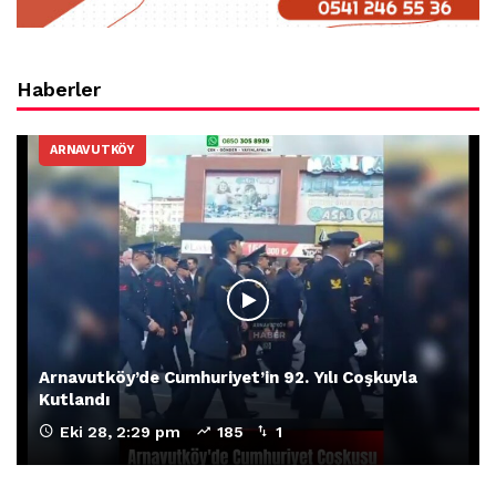
Haberler
ARNAVUTKÖY
Arnavutköy’de Cumhuriyet’in 92. Yılı Coşkuyla
Kutlandı
Eki 28, 2:29 pm
185
1