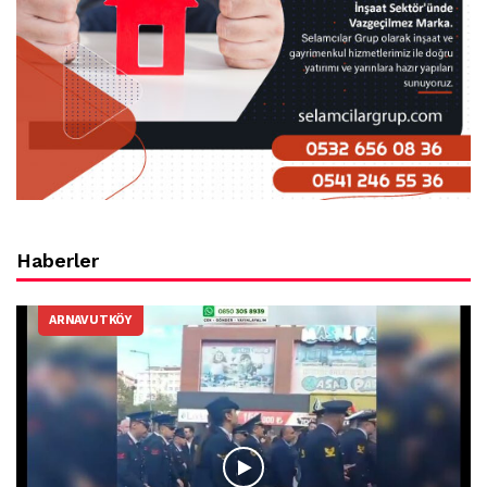
Haberler
ARNAVUTKÖY