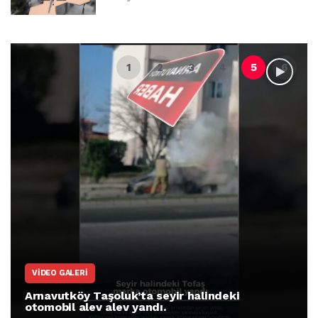
VIDEO GALERI
Arnavutköy Taşoluk’ta seyir halindeki
otomobil alev alev yandı.