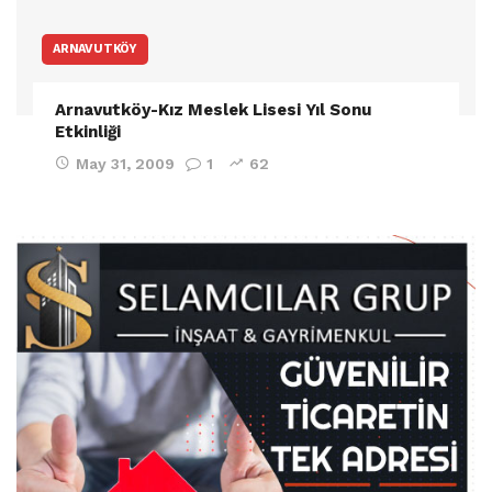
ARNAVUTKÖY
Arnavutköy-Kız Meslek Lisesi Yıl Sonu
Etkinliği
May 31, 2009
1
62