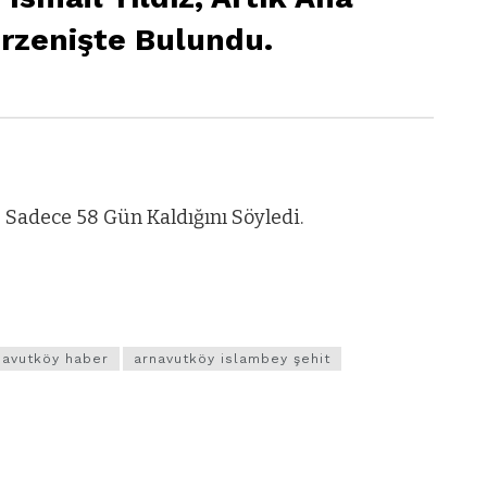
erzenişte Bulundu.
e Sadece 58 Gün Kaldığını Söyledi.
navutköy haber
arnavutköy islambey şehit