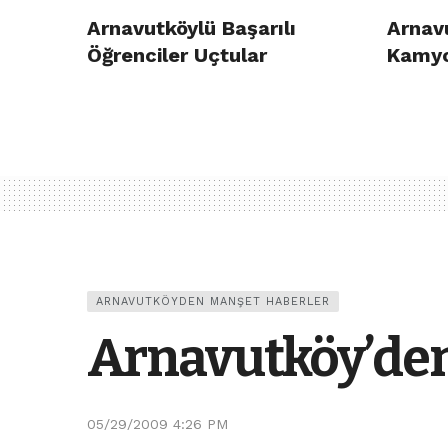
Arnavutköylü Başarılı
Arnav
Öğrenciler Uçtular
Kamyo
ARNAVUTKÖYDEN MANŞET HABERLER
Arnavutköy’den
05/29/2009 4:26 PM