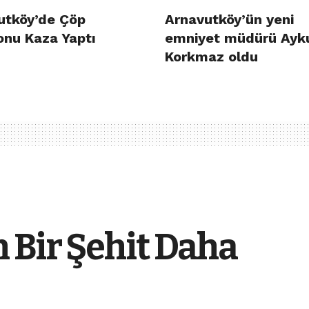
utköy’de Çöp
Arnavutköy’ün yeni
nu Kaza Yaptı
emniyet müdürü Ayk
Korkmaz oldu
 Bir Şehit Daha