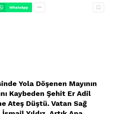
WhatsApp
sinde Yola Döşenen Mayının
nı Kaybeden Şehit Er Adil
ine Ateş Düştü. Vatan Sağ
İsmail Yıldız, Artık Ana