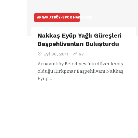
ARNAVUTKÖY-SPOR HABERLERI
Nakkaş Eyüp Yağlı Güreşleri
Başpehlivanları Buluşturdu
Eyl 30, 2011
67
Arnavutköy Belediyesi'nin düzenlemiş
olduğu Kırkpınar Başpehlivanı Nakkaş
Eyüp…