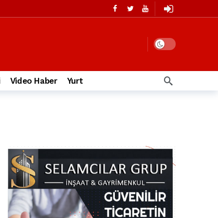
i
Video Haber
Yurt