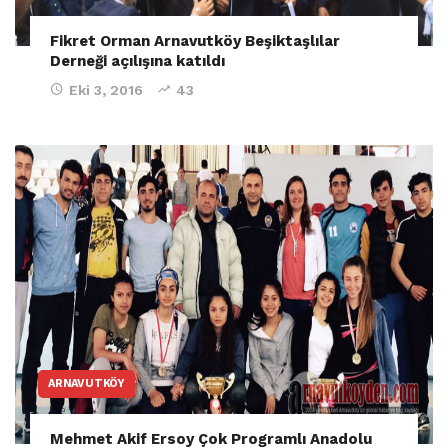
Fikret Orman Arnavutköy Beşiktaşlılar
Derneği açılışına katıldı
Eki 3, 2016
43
ARNAVUTKÖY
Mehmet Akif Ersoy Çok Programlı Anadolu