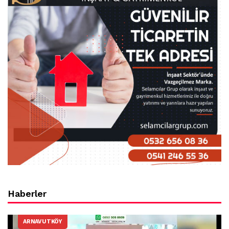
Haberler
ARNAVUTKÖY