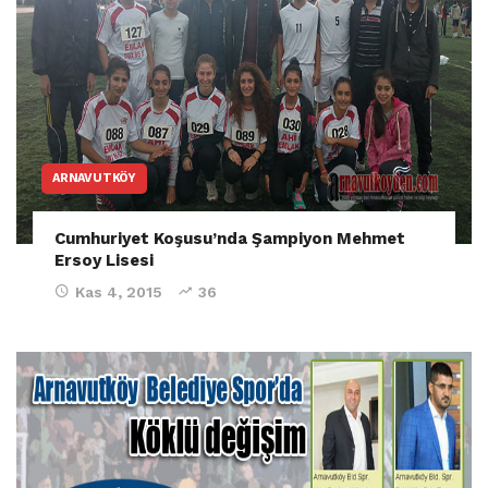
ARNAVUTKÖY
Cumhuriyet Koşusu’nda Şampiyon Mehmet
Ersoy Lisesi
Kas 4, 2015
36