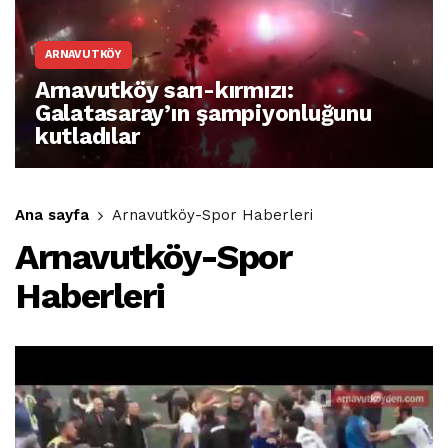
ARNAVUTKÖY
Arnavutköy sarı-kırmızı:
Galatasaray’ın şampiyonluğunu
kutladılar
Ana sayfa
Arnavutköy-Spor Haberleri
Arnavutköy-Spor
Haberleri