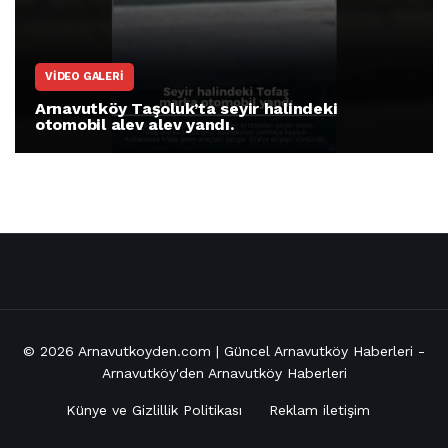
ARNAVUTKÖY
Arnavutköy İmrahor Mahallesi sakinleri
protesto gösterisi düzenledi
© 2026
Arnavutkoyden.com | Güncel Arnavutköy Haberleri
-
Arnavutköy'den Arnavutköy Haberleri
Künye ve Gizlillik Politikası
Reklam iletişim