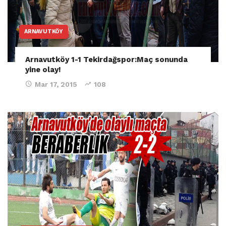
ARNAVUTKÖY
Arnavutköy 1-1 Tekirdağspor:Maç sonunda
yine olay!
Mar 17, 2015
108