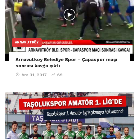
ARNAVUTKÖY
Arnavutköy Belediye Spor – Çapaspor maçı
sonrası kavga çıktı
Ara 31, 2017
69