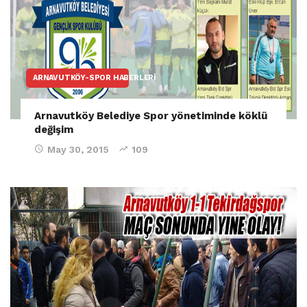
ARNAVUTKÖY-SPOR HABERLERI
Arnavutköy Belediye Spor yönetiminde köklü
değişim
May 30, 2015
109