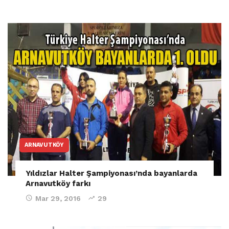
ARNAVUTKÖY
Yıldızlar Halter Şampiyonası’nda bayanlarda
Arnavutköy farkı
Mar 29, 2016
29