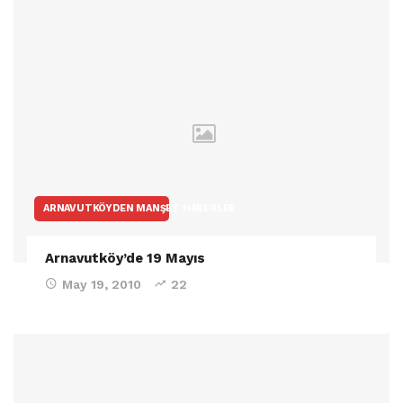
ARNAVUTKÖYDEN MANŞET HABERLER
Arnavutköy’de 19 Mayıs
May 19, 2010
22