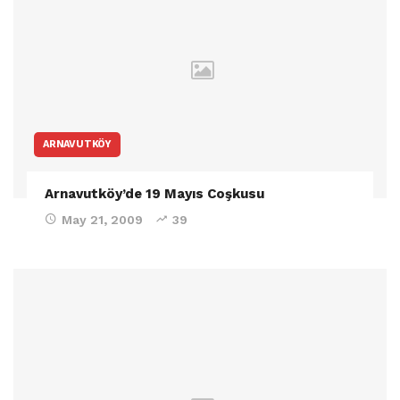
ARNAVUTKÖY
Arnavutköy’de 19 Mayıs Coşkusu
May 21, 2009
39