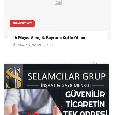
ARNAVUTKÖY
19 Mayıs Gençlik Bayramı Kutlu Olsun
May 19, 2009
33