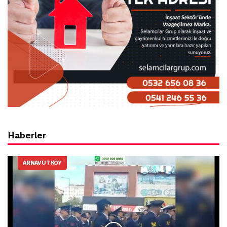
Haberler
ARNAVUTKÖY