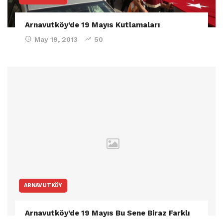
Arnavutköy’de 19 Mayıs Kutlamaları
May 19, 2013
50
ARNAVUTKÖY
Arnavutköy’de 19 Mayıs Bu Sene Biraz Farklı