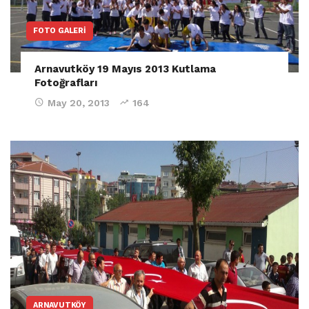
FOTO GALERI
Arnavutköy 19 Mayıs 2013 Kutlama
Fotoğrafları
May 20, 2013
164
ARNAVUTKÖY