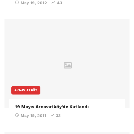
May 19, 2012
43
ARNAVUTKÖY
19 Mayıs Arnavutköy’de Kutlandı
May 19, 2011
33