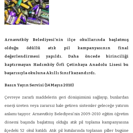
Arnavutköy Belediyesi’nin ilçe okullarında başlatmış
olduğu ödüllü atık pil kampanyasının final
değerlendirmesi yapıldı. Daha öncede birinciliği
kaptırmayan Hadımköy Örfi Çetinkaya Anadolu Lisesi bu
başarısıyla okuluna Akıllı Sınıf kazandırdı.
Basın Yayın Servisi (14 Mayıs 2010)
Çevreye zararlı maddelerin geri dönüşümünü sağlayıp, bunlardan
enerji üreten veya zararsız hale getiren sistemler geleceğe yatırım
anlamı taşıyor. Arnavutköy Belediyesi’nin 2009-2010 eğitim öğretim
dönemi başında başlatmış olduğu atık pil toplama kampanyasına
ilçedeki 52 okul katıldı. Atık pil kutularında toplanan piller bugüne