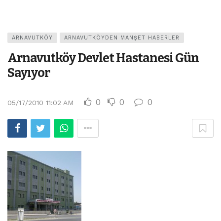
ARNAVUTKÖY
ARNAVUTKÖYDEN MANŞET HABERLER
Arnavutköy Devlet Hastanesi Gün
Sayıyor
0
0
0
05/17/2010 11:02 AM