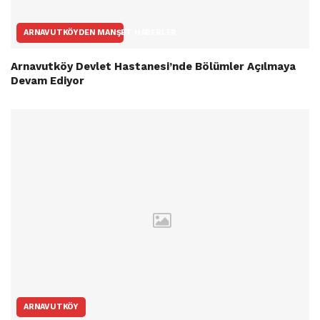
ARNAVUTKÖYDEN MANŞET HABERLER
Arnavutköy Devlet Hastanesi’nde Bölümler Açılmaya
Devam Ediyor
ARNAVUTKÖY