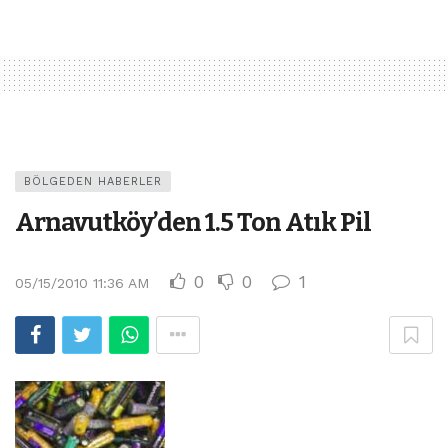
BÖLGEDEN HABERLER
Arnavutköy’den 1.5 Ton Atık Pil
0
0
1
05/15/2010 11:36 AM