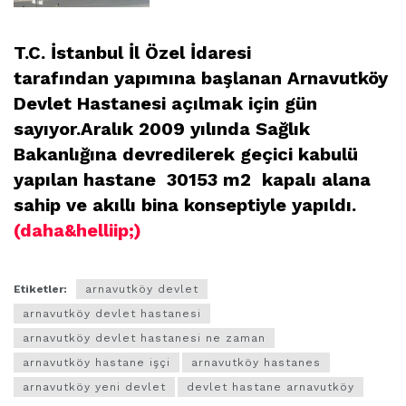
T.C. İstanbul İl Özel İdaresi
tarafından yapımına başlanan Arnavutköy
Devlet Hastanesi açılmak için gün
sayıyor.Aralık 2009 yılında Sağlık
Bakanlığına devredilerek geçici kabulü
yapılan hastane 30153 m2 kapalı alana
sahip ve akıllı bina konseptiyle yapıldı.
(daha&helliip;)
Etiketler:
arnavutköy devlet
arnavutköy devlet hastanesi
arnavutköy devlet hastanesi ne zaman
arnavutköy hastane işçi
arnavutköy hastanes
arnavutköy yeni devlet
devlet hastane arnavutköy