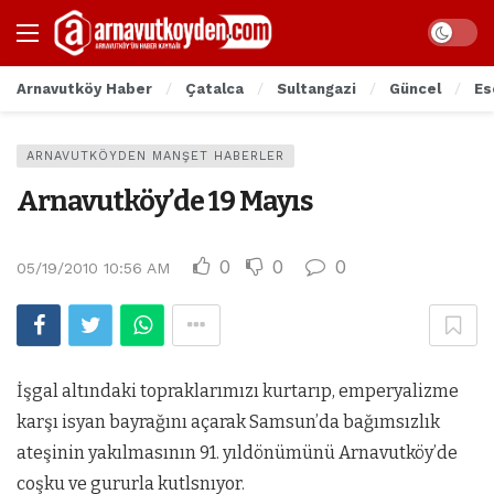
Arnavutköy Haber
Çatalca
Sultangazi
Güncel
Es
ARNAVUTKÖYDEN MANŞET HABERLER
Arnavutköy’de 19 Mayıs
0
0
0
05/19/2010 10:56 AM
İşgal altındaki topraklarımızı kurtarıp, emperyalizme
karşı isyan bayrağını açarak Samsun’da bağımsızlık
ateşinin yakılmasının 91. yıldönümünü Arnavutköy’de
coşku ve gururla kutlsnıyor.