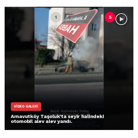
VIDEO GALERI
Arnavutköy Taşoluk’ta seyir halindeki
otomobil alev alev yandı.