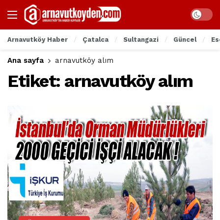
Arnavutköy Haber
Çatalca
Sultangazi
Güncel
Es
Ana sayfa
arnavutköy alım
Etiket:
arnavutköy alım