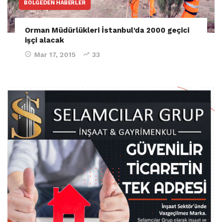
BÖLGEDEN HABERLER
Orman Müdürlükleri İstanbul’da 2000 geçici
işçi alacak
Mar 17, 2015
33