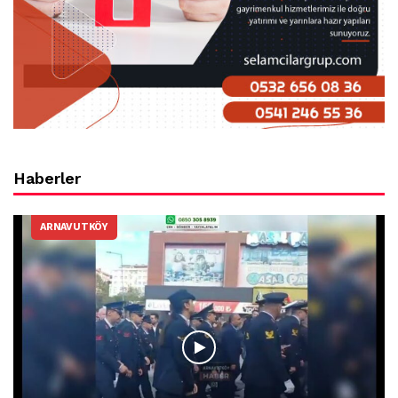
Haberler
ARNAVUTKÖY