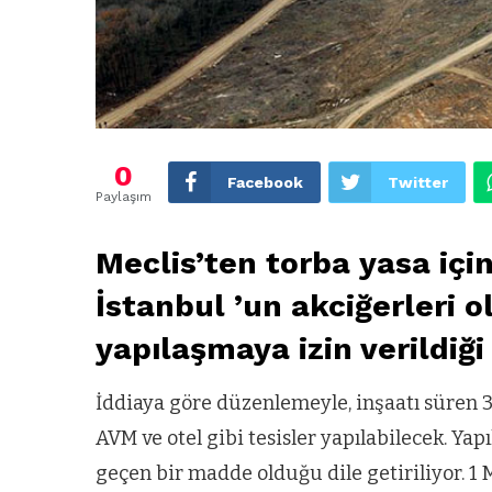
0
Facebook
Twitter
Paylaşım
Meclis’ten torba yasa içi
İstanbul ’un akciğerleri 
yapılaşmaya izin verildiği
İddiaya göre düzenlemeyle, inşaatı süren 
AVM ve otel gibi tesisler yapılabilecek. Y
geçen bir madde olduğu dile getiriliyor. 1