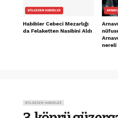
BÖLGEDEN HABERLER
ARNAV
Habibler Cebeci Mezarlığı
Arnavu
da Felaketten Nasibini Aldı
nüfusu
Arnav
nereli
BÖLGEDEN HABERLER
3. köprü güzer