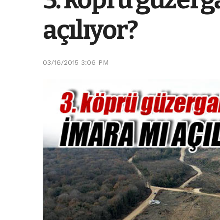
açılıyor?
03/16/2015 3:06 PM