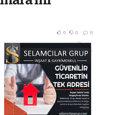
0
0
0