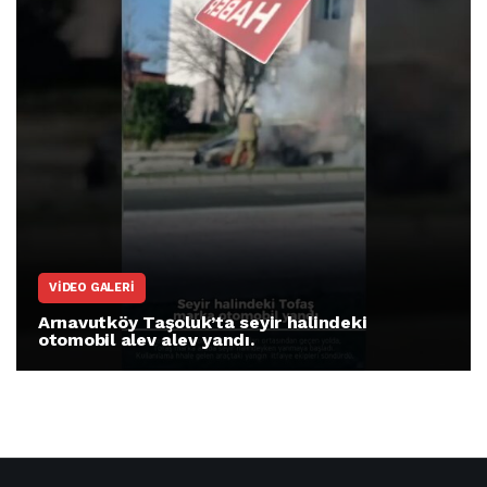
VIDEO GALERI
Arnavutköy Taşoluk’ta seyir halindeki
otomobil alev alev yandı.