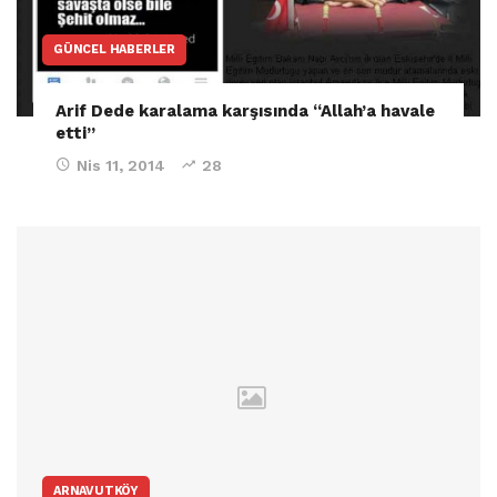
GÜNCEL HABERLER
Arif Dede karalama karşısında “Allah’a havale
etti”
Nis 11, 2014
28
ARNAVUTKÖY