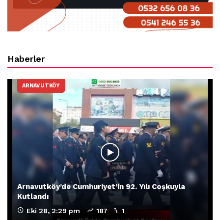
Haberler
ARNAVUTKÖY
Arnavutköy’de Cumhuriyet’in 92. Yılı Coşkuyla
Kutlandı
Eki 28, 2:29 pm
187
1