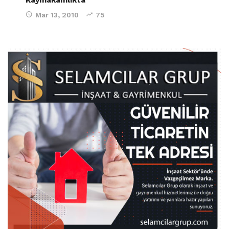
Mar 13, 2010
75