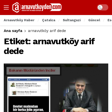
Arnavutköy Haber
Çatalca
Sultangazi
Güncel
Es
Ana sayfa
arnavutköy arif dede
Etiket:
arnavutköy arif
dede