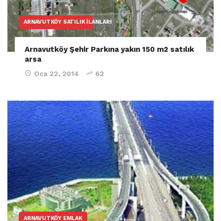
ARNAVUTKÖY SATILIK İLANLARI
Arnavutköy Şehir Parkına yakın 150 m2 satılık
arsa
Oca 22, 2014
62
ARNAVUTKÖY EMLAK