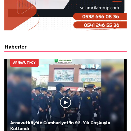
Haberler
ARNAVUTKÖY
Arnavutköy’de Cumhuriyet’in 92. Yılı Coşkuyla
Kutlandı