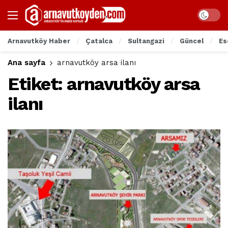
Arnavutköy Haber
Çatalca
Sultangazi
Güncel
Es
Ana sayfa
arnavutköy arsa ilanı
Etiket:
arnavutköy arsa
ilanı