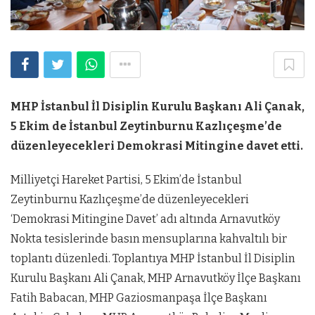
MHP İstanbul İl Disiplin Kurulu Başkanı Ali Çanak,
5 Ekim de İstanbul Zeytinburnu Kazlıçeşme’de
düzenleyecekleri Demokrasi Mitingine davet etti.
Milliyetçi Hareket Partisi, 5 Ekim’de İstanbul
Zeytinburnu Kazlıçeşme’de düzenleyecekleri
‘Demokrasi Mitingine Davet’ adı altında Arnavutköy
Nokta tesislerinde basın mensuplarına kahvaltılı bir
toplantı düzenledi. Toplantıya MHP İstanbul İl Disiplin
Kurulu Başkanı Ali Çanak, MHP Arnavutköy İlçe Başkanı
Fatih Babacan, MHP Gaziosmanpaşa İlçe Başkanı