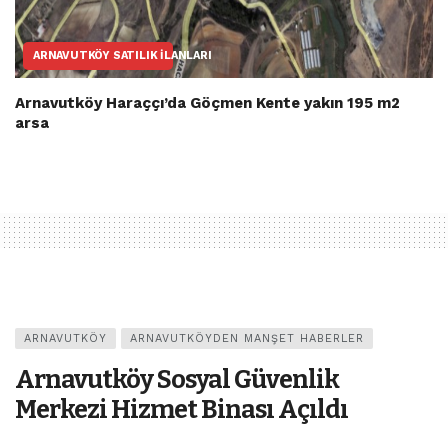
ARNAVUTKÖY SATILIK İLANLARI
Arnavutköy Haraççı’da Göçmen Kente yakın 195 m2
arsa
ARNAVUTKÖY
ARNAVUTKÖYDEN MANŞET HABERLER
Arnavutköy Sosyal Güvenlik
Merkezi Hizmet Binası Açıldı