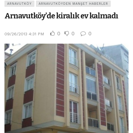
ARNAVUTKÖY
ARNAVUTKÖYDEN MANŞET HABERLER
Arnavutköy’de kiralık ev kalmadı
0
0
0
09/26/2013 4:31 PM