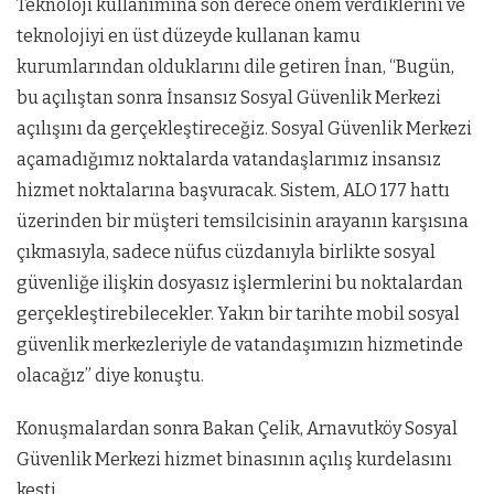
Teknoloji kullanımına son derece önem verdiklerini ve
teknolojiyi en üst düzeyde kullanan kamu
kurumlarından olduklarını dile getiren İnan, “Bugün,
bu açılıştan sonra İnsansız Sosyal Güvenlik Merkezi
açılışını da gerçekleştireceğiz. Sosyal Güvenlik Merkezi
açamadığımız noktalarda vatandaşlarımız insansız
hizmet noktalarına başvuracak. Sistem, ALO 177 hattı
üzerinden bir müşteri temsilcisinin arayanın karşısına
çıkmasıyla, sadece nüfus cüzdanıyla birlikte sosyal
güvenliğe ilişkin dosyasız işlermlerini bu noktalardan
gerçekleştirebilecekler. Yakın bir tarihte mobil sosyal
güvenlik merkezleriyle de vatandaşımızın hizmetinde
olacağız” diye konuştu.
Konuşmalardan sonra Bakan Çelik, Arnavutköy Sosyal
Güvenlik Merkezi hizmet binasının açılış kurdelasını
kesti.