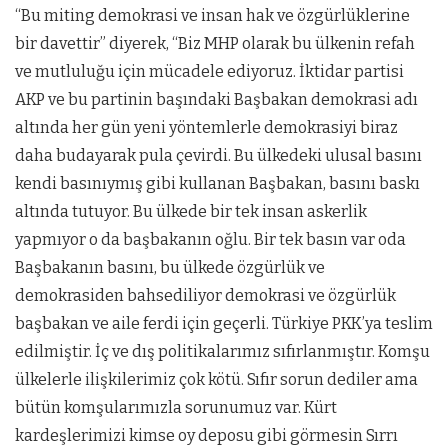
“Bu miting demokrasi ve insan hak ve özgürlüklerine
bir davettir” diyerek, “Biz MHP olarak bu ülkenin refah
ve mutluluğu için mücadele ediyoruz. İktidar partisi
AKP ve bu partinin başındaki Başbakan demokrasi adı
altında her gün yeni yöntemlerle demokrasiyi biraz
daha budayarak pula çevirdi. Bu ülkedeki ulusal basını
kendi basınıymış gibi kullanan Başbakan, basını baskı
altında tutuyor. Bu ülkede bir tek insan askerlik
yapmıyor o da başbakanın oğlu. Bir tek basın var oda
Başbakanın basını, bu ülkede özgürlük ve
demokrasiden bahsediliyor demokrasi ve özgürlük
başbakan ve aile ferdi için geçerli. Türkiye PKK’ya teslim
edilmiştir. İç ve dış politikalarımız sıfırlanmıştır. Komşu
ülkelerle ilişkilerimiz çok kötü. Sıfır sorun dediler ama
bütün komşularımızla sorunumuz var. Kürt
kardeşlerimizi kimse oy deposu gibi görmesin Sırrı