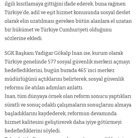
ilgili kısıtlamaya gittiğini ifade ederek, buna rağmen
Türkiye’de, adil ve eşit hizmet konusunda sosyal devlet
olarak elin uzatılması gereken bütün alanlara el uzatan
bir hükümet ve Türkiye Cumhuriyeti olduğunu
sözlerine ekledi.
SGK Başkanı Yadigar Gökalp İnan ise, kurum olarak
Türkiye genelinde 577 sosyal güvenlik merkezi açmayı
hedeflediklerini, bugün burada 465′inci merkez
müdürlüğünü açtıklarını belirterek, sosyal güvenlik
reformu ile atılan adımları anlattı.
İnan, tüm dünyaya örnek olan reform sonucu yaptıkları
süratli ve sonuç odaklı çalışmaların sonuçlarını almaya
başladıklarını kaydederek, reformun devamında
hizmet kalitesini geliştirerek daha iyiye götürmeyi
hedeflediklerini söyledi.