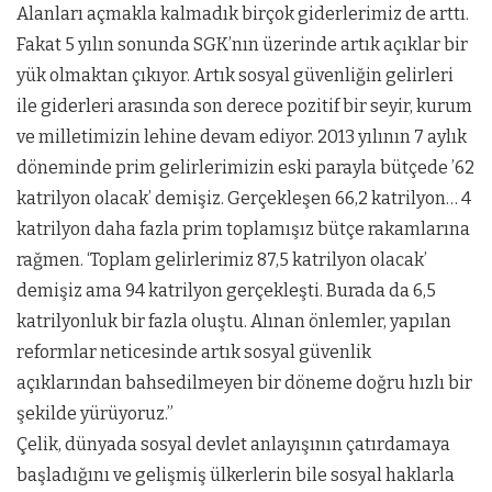
Alanları açmakla kalmadık birçok giderlerimiz de arttı.
Fakat 5 yılın sonunda SGK’nın üzerinde artık açıklar bir
yük olmaktan çıkıyor. Artık sosyal güvenliğin gelirleri
ile giderleri arasında son derece pozitif bir seyir, kurum
ve milletimizin lehine devam ediyor. 2013 yılının 7 aylık
döneminde prim gelirlerimizin eski parayla bütçede ’62
katrilyon olacak’ demişiz. Gerçekleşen 66,2 katrilyon… 4
katrilyon daha fazla prim toplamışız bütçe rakamlarına
rağmen. ‘Toplam gelirlerimiz 87,5 katrilyon olacak’
demişiz ama 94 katrilyon gerçekleşti. Burada da 6,5
katrilyonluk bir fazla oluştu. Alınan önlemler, yapılan
reformlar neticesinde artık sosyal güvenlik
açıklarından bahsedilmeyen bir döneme doğru hızlı bir
şekilde yürüyoruz.”
Çelik, dünyada sosyal devlet anlayışının çatırdamaya
başladığını ve gelişmiş ülkerlerin bile sosyal haklarla