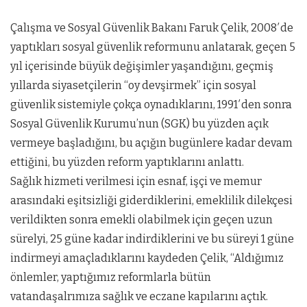
Çalışma ve Sosyal Güvenlik Bakanı Faruk Çelik, 2008′de
yaptıkları sosyal güvenlik reformunu anlatarak, geçen 5
yıl içerisinde büyük değişimler yaşandığını, geçmiş
yıllarda siyasetçilerin “oy devşirmek” için sosyal
güvenlik sistemiyle çokça oynadıklarını, 1991′den sonra
Sosyal Güvenlik Kurumu’nun (SGK) bu yüzden açık
vermeye başladığını, bu açığın bugünlere kadar devam
ettiğini, bu yüzden reform yaptıklarını anlattı.
Sağlık hizmeti verilmesi için esnaf, işçi ve memur
arasındaki eşitsizliği giderdiklerini, emeklilik dilekçesi
verildikten sonra emekli olabilmek için geçen uzun
sürelyi, 25 güne kadar indirdiklerini ve bu süreyi 1 güne
indirmeyi amaçladıklarını kaydeden Çelik, “Aldığımız
önlemler, yaptığımız reformlarla bütün
vatandaşalrımıza sağlık ve eczane kapılarını açtık.