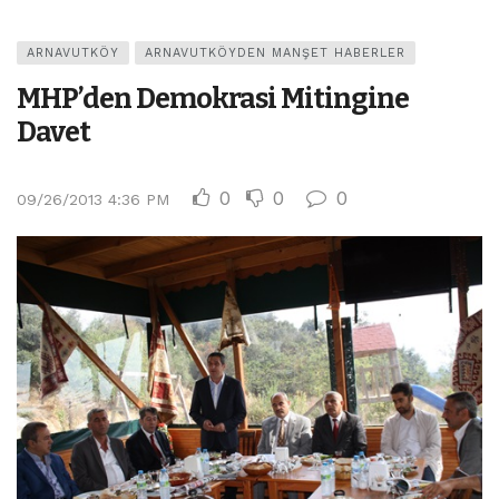
ARNAVUTKÖY
ARNAVUTKÖYDEN MANŞET HABERLER
MHP’den Demokrasi Mitingine
Davet
0
0
0
09/26/2013 4:36 PM