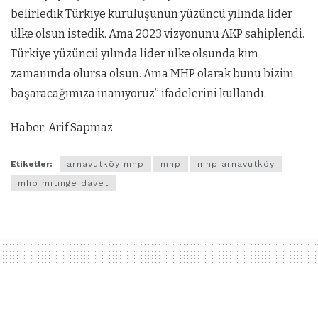
belirledik Türkiye kuruluşunun yüzüncü yılında lider
ülke olsun istedik. Ama 2023 vizyonunu AKP sahiplendi.
Türkiye yüzüncü yılında lider ülke olsunda kim
zamanında olursa olsun. Ama MHP olarak bunu bizim
başaracağımıza inanıyoruz” ifadelerini kullandı.
Haber: Arif Sapmaz
Etiketler:
arnavutköy mhp
mhp
mhp arnavutköy
mhp mitinge davet