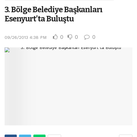
3. Bölge Belediye Başkanları
Esenyurt’ta Buluştu
0
0
0
09/26/2013 4:38 PM