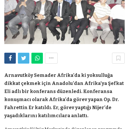
Arnavutköy Semader Afrika’da ki yoksulluğa
dikkat çekmek için Anadolu’dan Afrika’ya Şefkat
Eli adlı bir konferans düzenledi. Konferansa
konuşmacı olarak Afrika’da görev yapan Op. Dr.
Fahrettin Er katıldı. Er, görev yaptığı Nijer’de
yaşadıklarını katılımcılara anlattı.