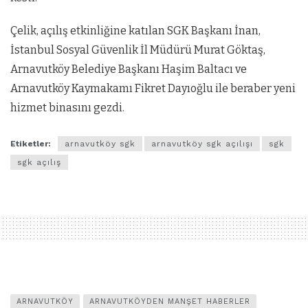
Çelik, açılış etkinliğine katılan SGK Başkanı İnan,
İstanbul Sosyal Güvenlik İl Müdürü Murat Göktaş,
Arnavutköy Belediye Başkanı Haşim Baltacı ve
Arnavutköy Kaymakamı Fikret Dayıoğlu ile beraber yeni
hizmet binasını gezdi.
Etiketler:
arnavutköy sgk
arnavutköy sgk açılışı
sgk
sgk açılış
ARNAVUTKÖY
ARNAVUTKÖYDEN MANŞET HABERLER