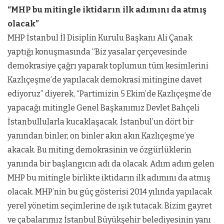
“MHP bu mitingle iktidarın ilk adımını da atmış
olacak”
MHP İstanbul İl Disiplin Kurulu Başkanı Ali Çanak
yaptığı konuşmasında “Biz yasalar çerçevesinde
demokrasiye çağrı yaparak toplumun tüm kesimlerini
Kazlıçeşme’de yapılacak demokrasi mitingine davet
ediyoruz” diyerek, “Partimizin 5 Ekim’de Kazlıçeşme’de
yapacağı mitingle Genel Başkanımız Devlet Bahçeli
İstanbullularla kucaklaşacak. İstanbul’un dört bir
yanından binler, on binler akın akın Kazlıçeşme’ye
akacak. Bu miting demokrasinin ve özgürlüklerin
yanında bir başlangıcın adı da olacak. Adım adım gelen
MHP bu mitingle birlikte iktidarın ilk adımını da atmış
olacak. MHP’nin bu güç gösterisi 2014 yılında yapılacak
yerel yönetim seçimlerine de ışık tutacak. Bizim gayret
ve çabalarımız İstanbul Büyükşehir belediyesinin yanı