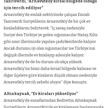
Tanrıverdi, “Arnavutköy kırsal bölgede olduğu
için tercih ediliyor”
Arnavutköy’de emlak sektöründe çalışan Emrah
Tanrıverdi Suriyelilerin Arnavutköy’de bir çok ev
kiraladıklarını belirterek, “İç savaş nedeniyle
Suriye’den Türkiye’ye gelen sığınmacılar Hatay, Kilis
gibi sınır illerimizde yapılan çadırkentlerde kalıyor.
Ancak durumu iyi olan sığınmacılar ise Türkiye’nin
değişik illerinde ev kiralayıp ailesiyle kalıyor.
Arnavutköy’de de bu durum olcukça yüksek.
Arnavutköy’ün biraz daha kırsal bölgede kalması ve
diğer ilçelere göre kiraların düşük olması nedeniyle
Arnavutköy tercih sebebi oluyor” diye konuştu.
Altınkaynak, “Ev kiraları yükseliyor”
Arnavutköy’de esnaflarından Bedrettin Altınkaynak
Suriyelilerin Arnavutköy’de ev kiralamaya başlamasıyla