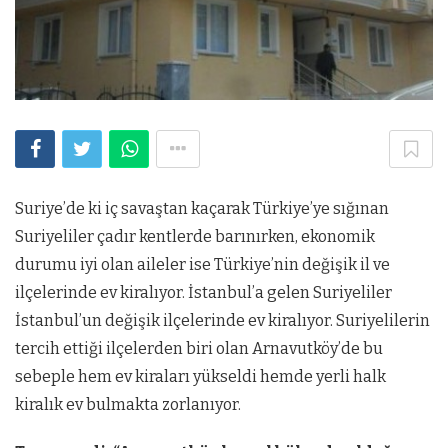
Suriye’de ki iç savaştan kaçarak Türkiye’ye sığınan
Suriyeliler çadır kentlerde barınırken, ekonomik
durumu iyi olan aileler ise Türkiye’nin değişik il ve
ilçelerinde ev kiralıyor. İstanbul’a gelen Suriyeliler
İstanbul’un değişik ilçelerinde ev kiralıyor. Suriyelilerin
tercih ettiği ilçelerden biri olan Arnavutköy’de bu
sebeple hem ev kiraları yükseldi hemde yerli halk
kiralık ev bulmakta zorlanıyor.