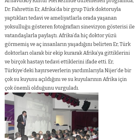
Arnavutköy Kültür Merkezinde düzenlenen programda,
Dr. Fahrettin Er, Afrika’da bir grup Türk doktoruyla
yaptıkları tedavi ve ameliyatlarla orada yaşanan
yoksulluğu gösteren fotoğrafları sinevizyon gösterisi ile
vatandaşlarla paylaştı. Afrika’da hiç doktor yüzü
görmemiş ve aç insanların yaşadığını belirten Er, Türk
doktorları olarak bir ekip kurarak Afrika’ya gittiklerini
ve birçok hastayı tedavi ettiklerini ifade etti. Er,
Türkiye’deki hayırseverlerin yardımlarıyla Nijer’de bir
çok su kuyusu açıldığını ve su kuyularının Afrika için
çok önemli olduğunu vurguladı.