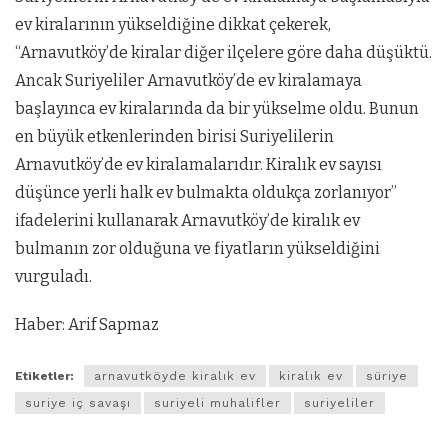
ev kiralarının yükseldiğine dikkat çekerek,
“Arnavutköy’de kiralar diğer ilçelere göre daha düşüktü.
Ancak Suriyeliler Arnavutköy’de ev kiralamaya
başlayınca ev kiralarında da bir yükselme oldu. Bunun
en büyük etkenlerinden birisi Suriyelilerin
Arnavutköy’de ev kiralamalarıdır. Kiralık ev sayısı
düşünce yerli halk ev bulmakta oldukça zorlanıyor”
ifadelerini kullanarak Arnavutköy’de kiralık ev
bulmanın zor olduğuna ve fiyatların yükseldiğini
vurguladı.
Haber: Arif Sapmaz
Etiketler:
arnavutköyde kiralık ev
kiralık ev
süriye
suriye iç savaşı
suriyeli muhalifler
suriyeliler