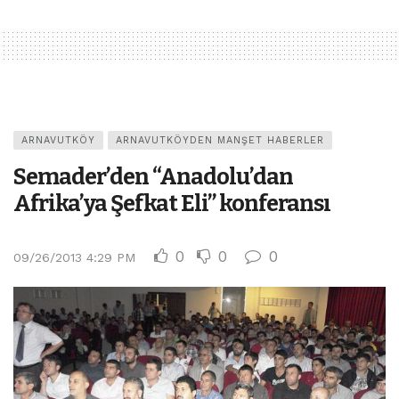
ARNAVUTKÖY
ARNAVUTKÖYDEN MANŞET HABERLER
Semader’den “Anadolu’dan
Afrika’ya Şefkat Eli” konferansı
0
0
0
09/26/2013 4:29 PM