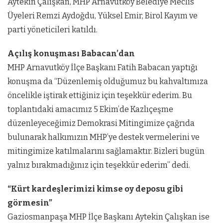
Aytekin Çalışkan, MHP Arnavutköy Belediye Meclis
Üyeleri Remzi Aydoğdu, Yüksel Emir, Birol Kayım ve
parti yöneticileri katıldı.
Açılış konuşması Babacan’dan
MHP Arnavutköy İlçe Başkanı Fatih Babacan yaptığı
konuşma da “Düzenlemiş olduğumuz bu kahvaltımıza
öncelikle iştirak ettiğiniz için teşekkür ederim. Bu
toplantıdaki amacımız 5 Ekim’de Kazlıçeşme
düzenleyeceğimiz Demokrasi Mitingimize çağrıda
bulunarak halkımızın MHP’ye destek vermelerini ve
mitingimize katılmalarını sağlamaktır. Bizleri bugün
yalnız bırakmadığınız için teşekkür ederim” dedi.
“Kürt kardeşlerimizi kimse oy deposu gibi
görmesin”
Gaziosmanpaşa MHP İlçe Başkanı Aytekin Çalışkan ise