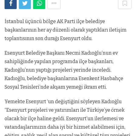
İstanbul üçüncü bölge AK Parti ilçe belediye
başkanlarının her ay düzenli olarak yaptıkları iletişim
toplantısının son durağı Esenyurt oldu.
Esenyurt Belediye Başkanı Necmi Kadıoğlu’nun ev
sahipliğinde yapılan programda ilçe başkanları,
Kadıoğlu’nun yaptığı projeleri yerinde inceledi.
Kadıoğlu, belediye başkanlarına Esenkent Hasbahçe
Sosyal Tesisleri’nde akşam yemeği ikram etti.
Yemekte Esenyurt ‘un değiştiğini söyleyen Kadıoğlu
“Esenyurt projeleri ve yatırımları ile Türkiye’ye örnek
olacak bir ilçe haline geldi. Esenyurt’un ilerlemesi ve
vatandaşlarımızın daha iyi bir hizmet alabilmesi için,
eğitim, sağlık, yeşil alan sosyal ve kültürel tüm projeleri