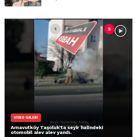
VIDEO GALERI
Arnavutköy Taşoluk’ta seyir halindeki
otomobil alev alev yandı.