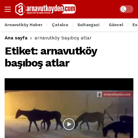
Arnavutköy Haber
Çatalca
Sultangazi
Güncel
Es
Ana sayfa
arnavutköy başıboş atlar
Etiket:
arnavutköy
başıboş atlar