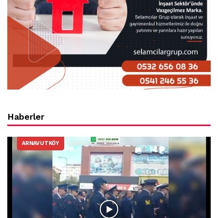
Haberler
ARNAVUTKÖY