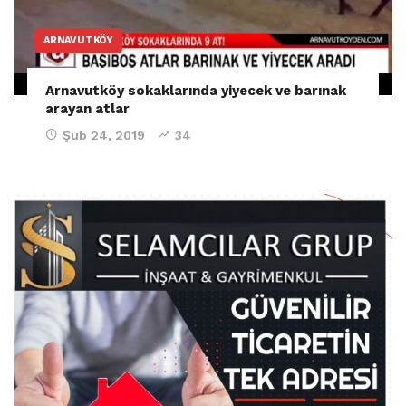
ARNAVUTKÖY
Arnavutköy sokaklarında yiyecek ve barınak
arayan atlar
Şub 24, 2019
34