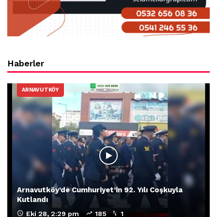
Haberler
ARNAVUTKÖY
Arnavutköy’de Cumhuriyet’in 92. Yılı Coşkuyla
Kutlandı
Eki 28, 2:29 pm
185
1