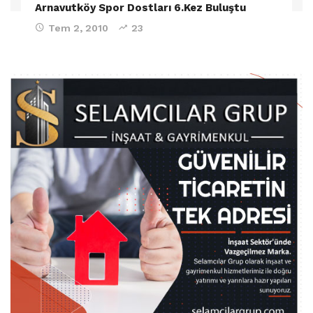
Arnavutköy Spor Dostları 6.Kez Buluştu
Tem 2, 2010
23