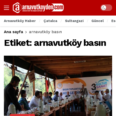
Arnavutköy Haber
Çatalca
Sultangazi
Güncel
Es
Ana sayfa
arnavutköy basın
Etiket:
arnavutköy basın