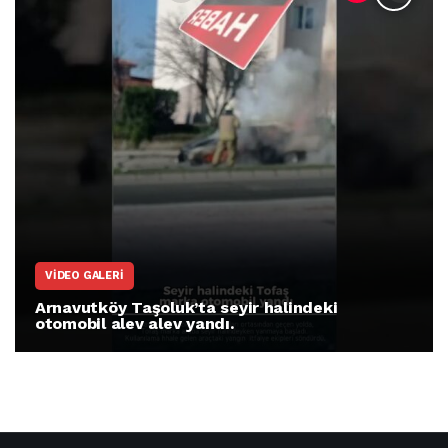
VIDEO GALERI
Arnavutköy Taşoluk’ta seyir halindeki
otomobil alev alev yandı.