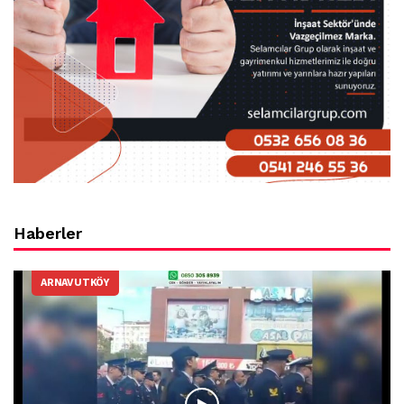
Haberler
ARNAVUTKÖY