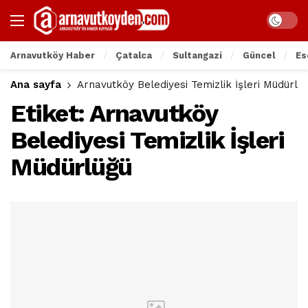
Arnavutköy Haber
Çatalca
Sultangazi
Güncel
Es
Ana sayfa
Arnavutköy Belediyesi Temizlik İşleri Müdürlü
Etiket:
Arnavutköy
Belediyesi Temizlik İşleri
Müdürlüğü