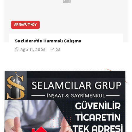
ARNAVUTKÖY
Sazlıdere’de Hummalı Çalışma
Ağu 11, 2009
28