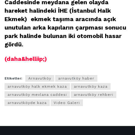
Caddesinde meydana gelen olayda
hareket halindeki İHE (İstanbul Halk
Ekmek) ekmek taşıma aracında açık
unutulan arka kapıların çarpması sonucu
park halinde bulunan iki otomobil hasar
gördü.
(daha&helliip;)
Etiketler:
Arnavutköy
arnavutköy haber
arnavutköy halk ekmek kaza
arnavutköy kaza
arnavutköy mevlana caddesi
arnavutköy rehberi
arnavutköyde kaza
Video Galeri