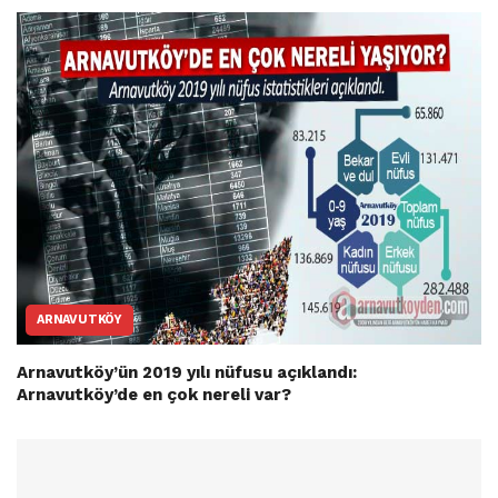
ARNAVUTKÖY
Arnavutköy’ün 2019 yılı nüfusu açıklandı:
Arnavutköy’de en çok nereli var?