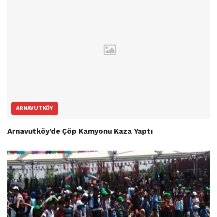
ARNAVUTKÖY
Arnavutköy’de Çöp Kamyonu Kaza Yaptı