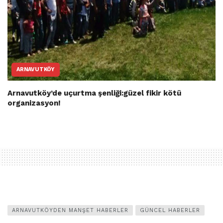
ARNAVUTKÖY
Arnavutköy’de uçurtma şenliği:güzel fikir kötü
organizasyon!
ARNAVUTKÖYDEN MANŞET HABERLER
GÜNCEL HABERLER