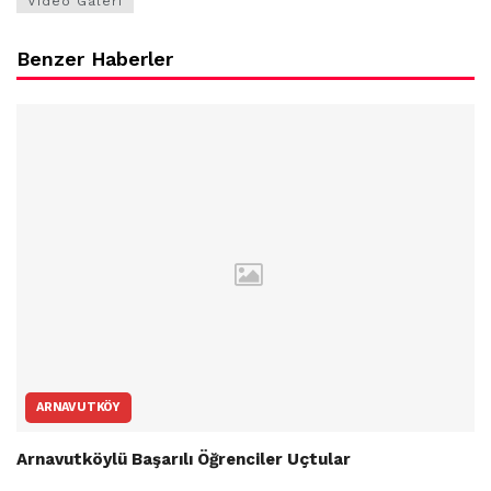
Video Galeri
Benzer Haberler
ARNAVUTKÖY
Arnavutköylü Başarılı Öğrenciler Uçtular