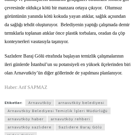
çevresinde oldukça kötü bir manzara ortaya çıkıyor. Olumsuz
görüntünün yanında kötü kokuda yayan atıklar, sağlık açısından
da sağlığı tehdit oluşturuyor. Belediyenin yaptığı çalışmada demir
tırmıklarla toplanan atıklar önce plastik torbalara, oradan da çöp
konteynerleri vasıtasıyla taşınıyor.
Sazlıdere Baraj Gölü etrafında başlayan temizlik çalışmalarının
ileri günlerde İstanbul’un su potansiyeli en yüksek ilçelerinden biri
olan Arnavutköy’ün diğer göllerinde de yapılması planlanıyor.
Haber: Arif SAPMAZ
Etiketler:
Arnavutköy
arnavutköy belediyesi
Arnavutköy Belediyesi Temizlik İşleri Müdürlüğü
arnavutköy haber
arnavutköy rehberi
arnavutköy sazlıdere
Sazlıdere Baraj Gölü