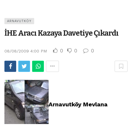
ARNAVUTKÖY
İHE Aracı Kazaya Davetiye Çıkardı
0
0
0
08/08/2009 4:00 PM
Arnavutköy Mevlana