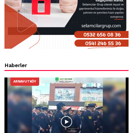
Haberler
ARNAVUTKÖY