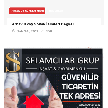
ARNAVUTKÖYDEN MANŞET HABERLER
Arnavutköy Sokak İsimleri Değişti
Şub 24, 2011
356