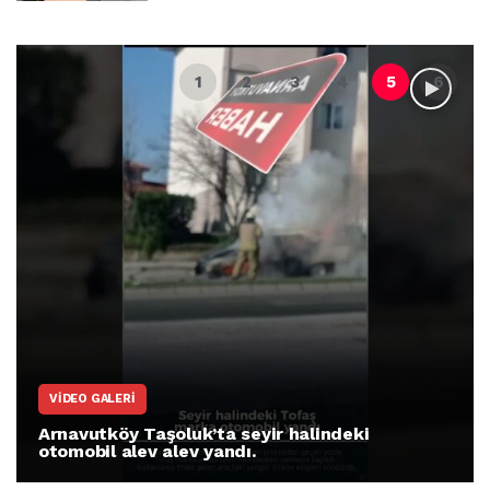
VIDEO GALERI
Arnavutköy Taşoluk’ta seyir halindeki
otomobil alev alev yandı.