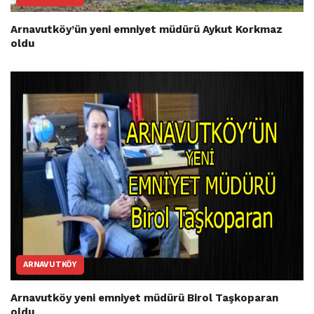
Arnavutköy’ün yeni emniyet müdürü Aykut Korkmaz
oldu
ARNAVUTKÖY
Arnavutköy yeni emniyet müdürü Birol Taşkoparan
oldu