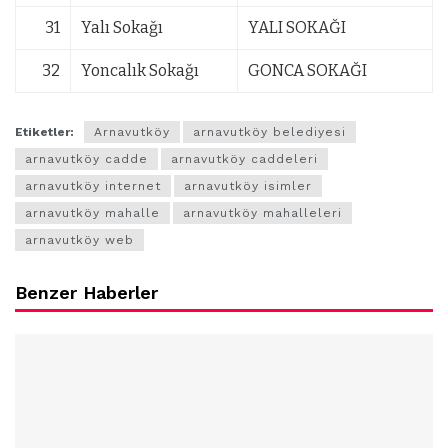
31
Yalı Sokağı
YALI SOKAĞI
32
Yoncalık Sokağı
GONCA SOKAĞI
Etiketler:
Arnavutköy
arnavutköy belediyesi
arnavutköy cadde
arnavutköy caddeleri
arnavutköy internet
arnavutköy isimler
arnavutköy mahalle
arnavutköy mahalleleri
arnavutköy web
Benzer Haberler