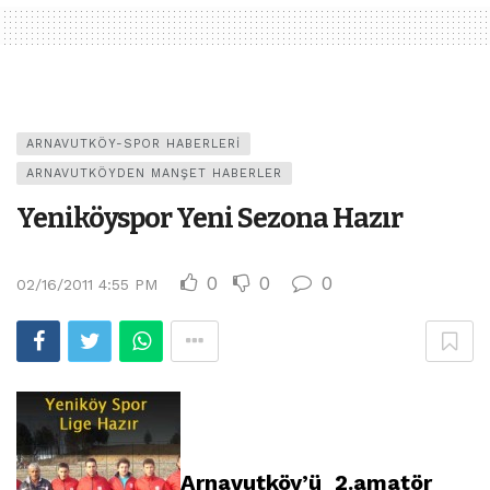
ARNAVUTKÖY-SPOR HABERLERI
ARNAVUTKÖYDEN MANŞET HABERLER
Yeniköyspor Yeni Sezona Hazır
0
0
0
02/16/2011 4:55 PM
Arnavutköy’ü 2.amatör