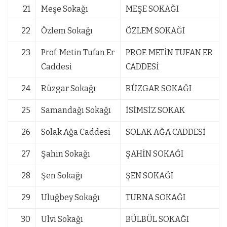
21
Meşe Sokağı
MEŞE SOKAĞI
22
Özlem Sokağı
ÖZLEM SOKAĞI
23
Prof. Metin Tufan Er
PROF. METİN TUFAN ER
Caddesi
CADDESİ
24
Rüzgar Sokağı
RÜZGAR SOKAĞI
25
Samandağı Sokağı
İSİMSİZ SOKAK
26
Solak Ağa Caddesi
SOLAK AĞA CADDESİ
27
Şahin Sokağı
ŞAHİN SOKAĞI
28
Şen Sokağı
ŞEN SOKAĞI
29
Uluğbey Sokağı
TURNA SOKAĞI
30
Ulvi Sokağı
BÜLBÜL SOKAĞI