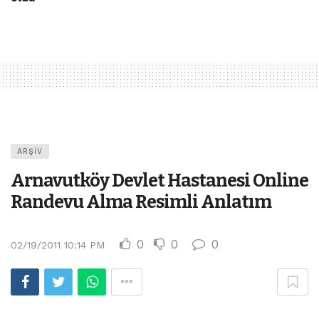
ARŞIV
Arnavutköy Devlet Hastanesi Online
Randevu Alma Resimli Anlatım
0
0
0
02/19/2011 10:14 PM