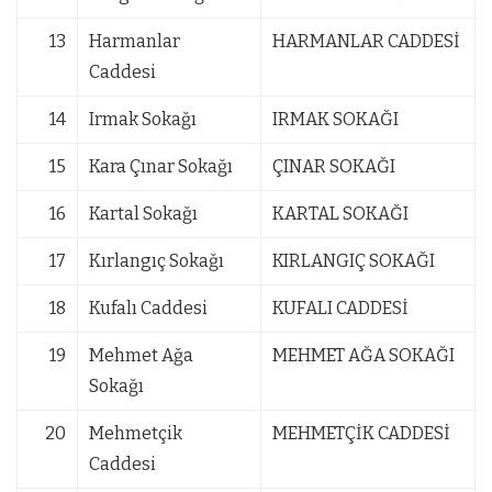
13
Harmanlar
HARMANLAR CADDESİ
Caddesi
14
Irmak Sokağı
IRMAK SOKAĞI
15
Kara Çınar Sokağı
ÇINAR SOKAĞI
16
Kartal Sokağı
KARTAL SOKAĞI
17
Kırlangıç Sokağı
KIRLANGIÇ SOKAĞI
18
Kufalı Caddesi
KUFALI CADDESİ
19
Mehmet Ağa
MEHMET AĞA SOKAĞI
Sokağı
20
Mehmetçik
MEHMETÇİK CADDESİ
Caddesi