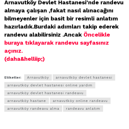
Arnavutköy Devlet Hastanesi’nde randevu
almaya çalışan ,fakat nasıl alınacağını
bilmeyenler için basit bir resimli anlatım
hazırladık.Burdaki adımları takip ederek
randevu alabilirsiniz .Ancak
Öncelikle
buraya tıklayarak randevu sayfasınız
açınız.
(daha&helliip;)
Etiketler:
Arnavutköy
arnavutköy devlet hastanesi
arnavutköy devlet hastanesi online yardım
arnavutköy devlet hastanesi randeavu
arnavutköy hastane
arnavutköy online randeavu
arnavutköy randeavu alma
randeavu anlatım