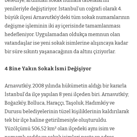
belediye, ardından sokak numara tabelalarını
yenileriyle değiştiriyor. İstanbul’un coğrafi olarak 4.
büyük ilçesi Arnavutköy’deki tüm sokak numaralarının
değişme işleminin iki ay içerisinde tamamlanması
hedefleniyor. Uygulamadan oldukça memnun olan
vatandaşlar ise yeni sokak isimlerine alışıncaya kadar
bir süre sıkıntı yaşanacağının da altını çiziyorlar.
4 Bine Yakın Sokak İsmi Değişiyor
Arnavutköy, 2008 yılında hükümetin aldığı bir kararla
İstanbul’da ilçe yapılan 8 yeni ilçeden biri. Arnavutköy;
Boğazköy, Bolluca, Haraççı, Taşoluk, Hadımköy ve
Durusu belediyelerinin tüzel kişiliklerinin kaldırılarak
tek bir ilçe haline getirilmesiyle oluşturuldu.
Yüzölçümü 506,52 km² olan ilçedeki aynı isim ve