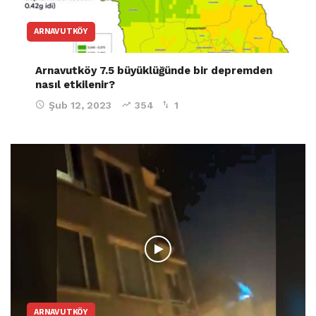
ARNAVUTKÖY
Arnavutköy 7.5 büyüklüğünde bir depremden
nasıl etkilenir?
Şub 12, 2023
354
1
ARNAVUTKÖY