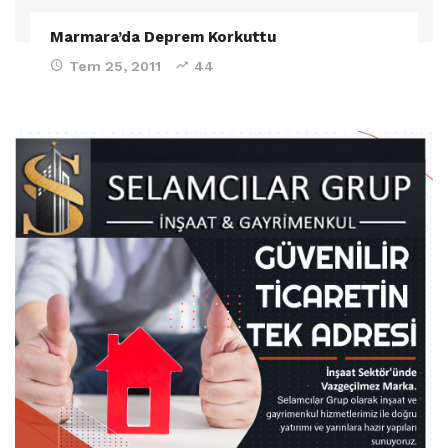
Marmara’da Deprem Korkuttu
Tem 25, 2011
44