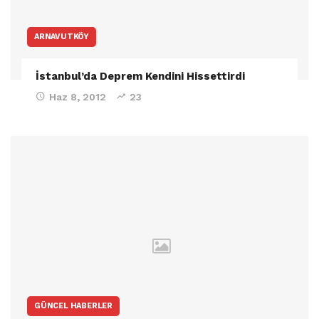
ARNAVUTKÖY
İstanbul’da Deprem Kendini Hissettirdi
Haz 8, 2012
23
GÜNCEL HABERLER