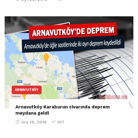
ARNAVUTKÖY
Arnavutköy Karaburun civarında deprem
meydana geldi
Ara 19, 2016
107