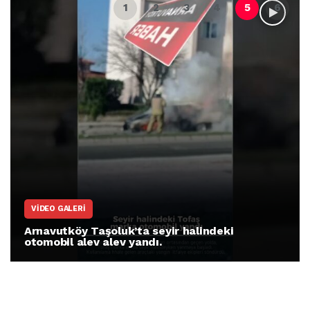
ARNAVUTKÖY
Arnavutköy İmrahor Mahallesi sakinleri
protesto gösterisi düzenledi