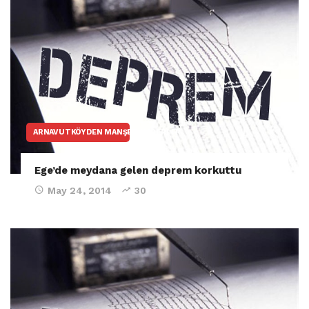
ARNAVUTKÖYDEN MANŞET HABERLER
Ege’de meydana gelen deprem korkuttu
May 24, 2014
30