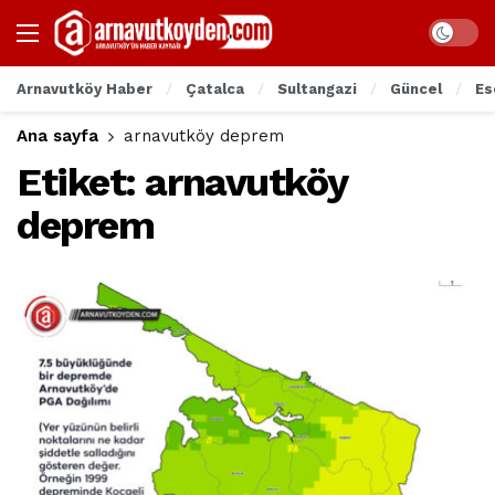
Arnavutköy Haber
Çatalca
Sultangazi
Güncel
Es
Ana sayfa
arnavutköy deprem
Etiket:
arnavutköy
deprem