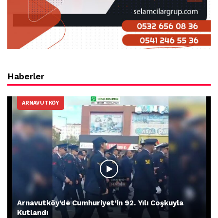
Haberler
ARNAVUTKÖY
Arnavutköy’de Cumhuriyet’in 92. Yılı Coşkuyla
Kutlandı