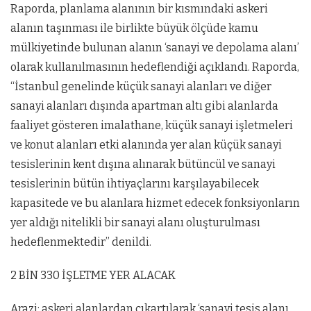
Raporda, planlama alanının bir kısmındaki askeri
alanın taşınması ile birlikte büyük ölçüde kamu
mülkiyetinde bulunan alanın ‘sanayi ve depolama alanı’
olarak kullanılmasının hedeflendiği açıklandı. Raporda,
“İstanbul genelinde küçük sanayi alanları ve diğer
sanayi alanları dışında apartman altı gibi alanlarda
faaliyet gösteren imalathane, küçük sanayi işletmeleri
ve konut alanları etki alanında yer alan küçük sanayi
tesislerinin kent dışına alınarak bütüncül ve sanayi
tesislerinin bütün ihtiyaçlarını karşılayabilecek
kapasitede ve bu alanlara hizmet edecek fonksiyonların
yer aldığı nitelikli bir sanayi alanı oluşturulması
hedeflenmektedir” denildi.
2 BİN 330 İŞLETME YER ALACAK
Arazi; askeri alanlardan çıkartılarak ‘sanayi tesis alanı,