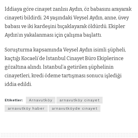
İddiaya göre cinayet zanlısı Aydın, öz babasını arayarak
cinayeti bildirdi. 24 yaşındaki Veysel Aydın, anne, üvey
babası ve iki kardeşini bıçaklayarak öldürdü. Ekipler
Aydın’ın yakalanması için çalışma başlattı.
Soruşturma kapsamında Veysel Aydın isimli şüpheli,
kaçtığı Kocaeli’de İstanbul Cinayet Büro Ekiplerince
gözaltına alındı. İstanbul’a getirilen şüphelinin
cinayetleri, kredi ödeme tartışması sonucu işlediği
iddia edildi.
Etiketler:
Arnavutköy
arnavutköy cinayet
arnavutköy haber
arnavutköyde cinayet