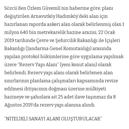
Sözcü’den Özlem Güvemli’nin haberine göre; planı
değiştirilen Arnavutköy Hadımköy’deki alan için
hazırlanan raporda askeri alan olarak belirlenmiş olan 1
milyon 640 bin metrekarelik hazine arazisi, 22 Ocak
2019 tarihinde Çevre ve Şehircilik Bakanlığı ile İçişleri
Bakanlığı (Jandarma Genel Komutanlığı) arasında
yapılan protokol hükümlerine göre uygulama yapılmak
üzere “Rezerv Yapı Alanı” (yeni konut alanı) olarak
belirlendi. Rezerv yapı alanı olarak belirlenen alan
sınırlarının planlama çalışmaları kapsamında revize
edilmesi ihtiyacının doğması üzerine mülkiyeti
hazineye ve şahıslara ait 25 adet ilave taşınmaz da 8
Ağustos 2019’da rezerv yapı alanına alındı.
“NİTELİKLİ SANAYİ ALANI OLUŞTURULACAK”