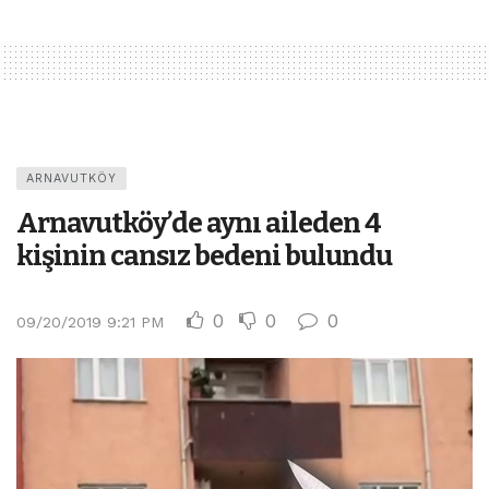
ARNAVUTKÖY
Arnavutköy’de aynı aileden 4
kişinin cansız bedeni bulundu
0
0
0
09/20/2019 9:21 PM