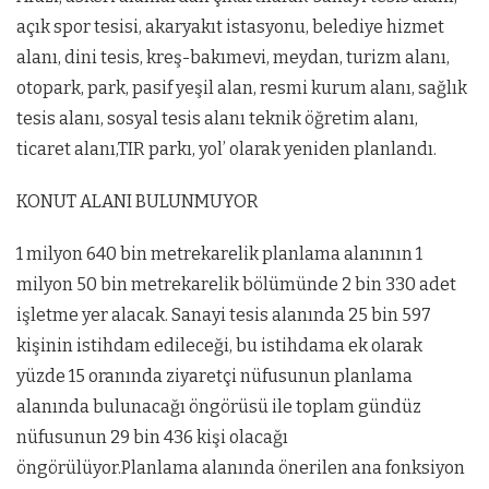
açık spor tesisi, akaryakıt istasyonu, belediye hizmet
alanı, dini tesis, kreş-bakımevi, meydan, turizm alanı,
otopark, park, pasif yeşil alan, resmi kurum alanı, sağlık
tesis alanı, sosyal tesis alanı teknik öğretim alanı,
ticaret alanı,TIR parkı, yol’ olarak yeniden planlandı.
KONUT ALANI BULUNMUYOR
1 milyon 640 bin metrekarelik planlama alanının 1
milyon 50 bin metrekarelik bölümünde 2 bin 330 adet
işletme yer alacak. Sanayi tesis alanında 25 bin 597
kişinin istihdam edileceği, bu istihdama ek olarak
yüzde 15 oranında ziyaretçi nüfusunun planlama
alanında bulunacağı öngörüsü ile toplam gündüz
nüfusunun 29 bin 436 kişi olacağı
öngörülüyor.Planlama alanında önerilen ana fonksiyon