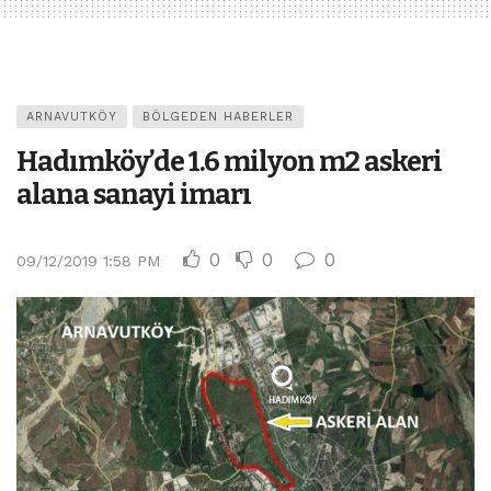
ARNAVUTKÖY
BÖLGEDEN HABERLER
Hadımköy’de 1.6 milyon m2 askeri
alana sanayi imarı
0
0
0
09/12/2019 1:58 PM