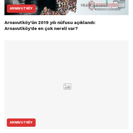
ARNAVUTKÖY
Arnavutköy’ün 2019 yılı nüfusu açıklandı:
Arnavutköy’de en çok nereli var?
ARNAVUTKÖY