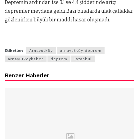
Depremin ardından ise 3.1 ve 4.4 şiddetinde artçı
depremler meydana geldi.Bazı binalarda ufak çatlaklar
gözlenirken büyük bir maddi hasar oluşmadı.
Etiketler:
Arnavutköy
arnavutköy deprem
arnavutköyhaber
deprem
istanbul
Benzer Haberler