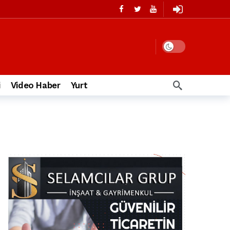
i
Video Haber
Yurt