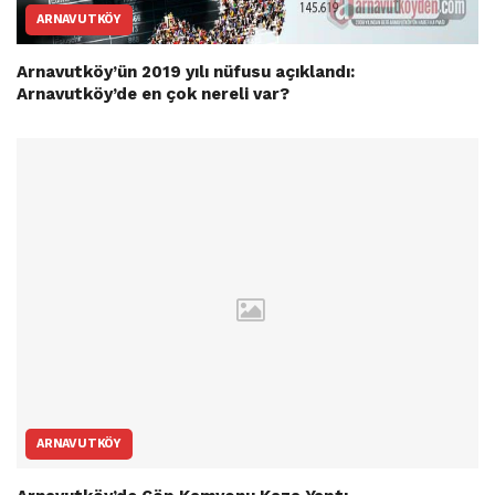
ARNAVUTKÖY
Arnavutköy’ün 2019 yılı nüfusu açıklandı:
Arnavutköy’de en çok nereli var?
ARNAVUTKÖY