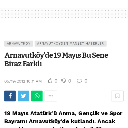
ARNAVUTKÖY
ARNAVUTKÖYDEN MANŞET HABERLER
Arnavutköy’de 19 Mayıs Bu Sene
Biraz Farklı
0
0
0
05/19/2012 10:11 AM
19 Mayıs Atatürk’ü Anma, Gençlik ve Spor
Bayramı Arnavutköy’de kutlandı. Ancak