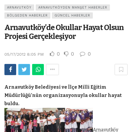
ARNAVUTKÖY
ARNAVUTKÖYDEN MANŞET HABERLER
BÖLGEDEN HABERLER
GÜNCEL HABERLER
Arnavutköy’de Okullar Hayat Olsun
Projesi Gerçekleşiyor
0
0
0
05/17/2012 8:05 PM
Arnavutköy Belediyesi ve İlçe Milli Eğitim
Müdürlüğü’nün organizasyonuyla okullar hayat
buldu.
Arnavutköy