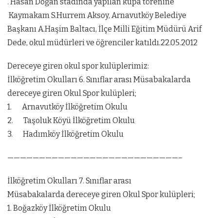
. Hasan Doğan stadında yapılan kupa törenine
Kaymakam S.Hurrem Aksoy, Arnavutköy Belediye
Başkanı A.Haşim Baltacı, İlçe Milli Eğitim Müdürü Arif
Dede, okul müdürleri ve öğrenciler katıldı.22.05.2012
Dereceye giren okul spor kulüplerimiz:
İlköğretim Okulları 6. Sınıflar arası Müsabakalarda
dereceye giren Okul Spor kulüpleri;
1. Arnavutköy İlköğretim Okulu
2. Taşoluk Köyü İlköğretim Okulu
3. Hadımköy İlköğretim Okulu
———————————————————————————–
İlköğretim Okulları 7. Sınıflar arası
Müsabakalarda dereceye giren Okul Spor kulüpleri;
1. Boğazköy İlköğretim Okulu