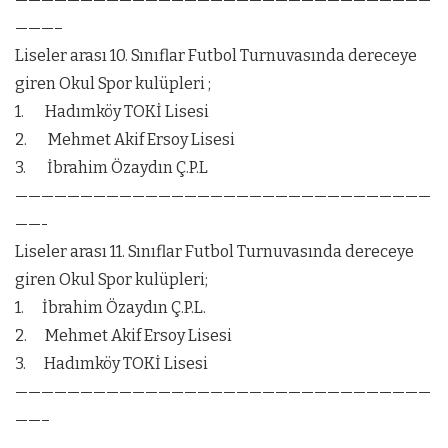
———–
Liseler arası 10. Sınıflar Futbol Turnuvasında dereceye
giren Okul Spor kulüpleri ;
1. Hadımköy TOKİ Lisesi
2. Mehmet Akif Ersoy Lisesi
3. İbrahim Özaydın Ç.P.L
————————————————————————————————
——-
Liseler arası 11. Sınıflar Futbol Turnuvasında dereceye
giren Okul Spor kulüpleri;
1. İbrahim Özaydın Ç.P.L.
2. Mehmet Akif Ersoy Lisesi
3. Hadımköy TOKİ Lisesi
————————————————————————————————
——–