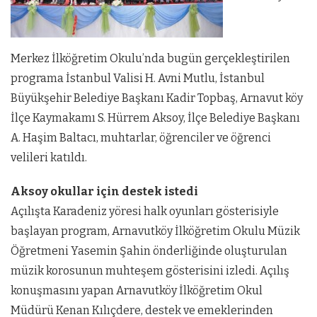
Merkez İlköğretim Okulu’nda bugün gerçekleştirilen
programa İstanbul Valisi H. Avni Mutlu, İstanbul
Büyükşehir Belediye Başkanı Kadir Topbaş, Arnavut köy
İlçe Kaymakamı S. Hürrem Aksoy, İlçe Belediye Başkanı
A. Haşim Baltacı, muhtarlar, öğrenciler ve öğrenci
velileri katıldı.
Aksoy okullar için destek istedi
Açılışta Karadeniz yöresi halk oyunları gösterisiyle
başlayan program, Arnavutköy İlköğretim Okulu Müzik
Öğretmeni Yasemin Şahin önderliğinde oluşturulan
müzik korosunun muhteşem gösterisini izledi. Açılış
konuşmasını yapan Arnavutköy İlköğretim Okul
Müdürü Kenan Kılıçdere, destek ve emeklerinden