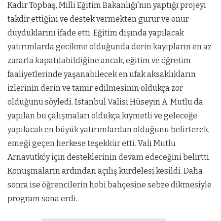
Kadir Topbaş, Milli Eğitim Bakanlığı’nın yaptığı projeyi
takdir ettiğini ve destek vermekten gurur ve onur
duyduklarını ifade etti. Eğitim dışında yapılacak
yatırımlarda gecikme olduğunda derin kayıpların en az
zararla kapatılabildiğine ancak, eğitim ve öğretim
faaliyetlerinde yaşanabilecek en ufak aksaklıkların
izlerinin derin ve tamir edilmesinin oldukça zor
olduğunu söyledi. İstanbul Valisi Hüseyin A. Mutlu da
yapılan bu çalışmaları oldukça kıymetli ve geleceğe
yapılacak en büyük yatırımlardan olduğunu belirterek,
emeği geçen herkese teşekkür etti. Vali Mutlu
Arnavutköy için desteklerinin devam edeceğini belirtti.
Konuşmaların ardından açılış kurdelesi kesildi. Daha
sonra ise öğrencilerin hobi bahçesine sebze dikmesiyle
program sona erdi.