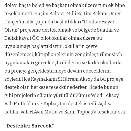
dolayı başta belediye başkanı olmak üzere tüm ekibine
teşekkür etti. Haşim Baltacı, Milli Eğitim Bakanı Ömer
Dinçer’in ülke çapında başlattıkları “Okullar Hayat
Olsun” projesine destek olmak ve bölgede Suatlar ve
Deliklikaya İ.Ö.O pilot okullar olmak üzere bu
uygulamayı başlattıklarını, okulların çevre
düzenlemesi, kütüphanelerinin zenginleştirilmesi v.b
uygulamaları gerçekleştirdiklerini ve farklı okullarda
bu projeyi gerçekleştirmeye devam edeceklerini
söyledi. İlçe Kaymakamı S.Hürrem Aksoy’da bu projeye
destek olan herkese teşekkür ederken, ilçede bunun
gibi projelerin süratle yürütüldüğünü söyledi. Aksoy
Vali Mutlu’dan ve Topbaş’tan destek istedi. Açılışa
katılan vali H.Avni Mutlu ve Kadir Topbaş’a teşekkür etti.
“Destekler Sürecek”