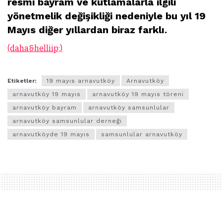
resmi bayram ve kutlamalarla ilgili
yönetmelik değişikliği nedeniyle bu yıl 19
Mayıs diğer yıllardan biraz farklı.
(daha&helliip;)
Etiketler:
19 mayıs arnavutköy
Arnavutköy
arnavutköy 19 mayıs
arnavutköy 19 mayıs töreni
arnavutköy bayram
arnavutköy samsunlular
arnavutköy samsunlular derneği
arnavutköyde 19 mayıs
samsunlular arnavutköy