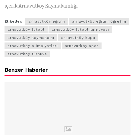
içerik:Arnavutköy Kaymakamlığı
Etiketler:
arnavutköy eğitim
arnavutköy eğitim öğretim
arnavutköy futbol
arnavutköy futbol turnuvası
arnavutköy kaymakamı
arnavutköy kupa
arnavutköy olimpiyatları
arnavutköy spor
arnavutköy turnuva
Benzer Haberler