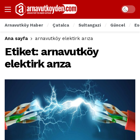
Arnavutköy Haber
Çatalca
Sultangazi
Güncel
Es
Ana sayfa
arnavutköy elektirk arıza
Etiket:
arnavutköy
elektirk arıza