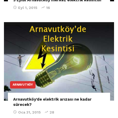
Eyl 1, 2015
16
ARNAVUTKÖY
Arnavutköy’de elektrik arızası ne kadar
sürecek?
Oca 31, 2015
28