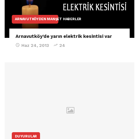
ARNAVUTKÖYDEN MANŞET HABERLER
Arnavutköy’de yarın elektrik kesintisi var
Haz 24, 2013
24
DUYURULAR