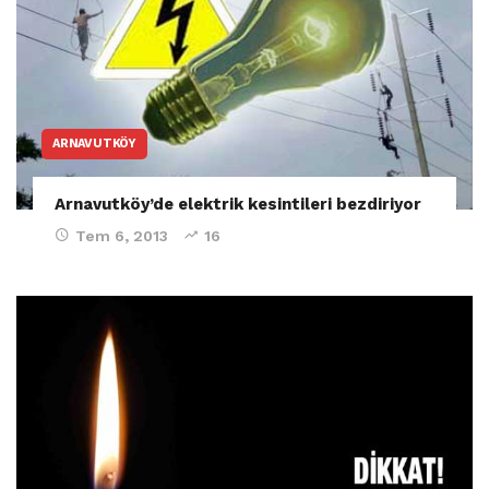
ARNAVUTKÖY
Arnavutköy’de elektrik kesintileri bezdiriyor
Tem 6, 2013
16