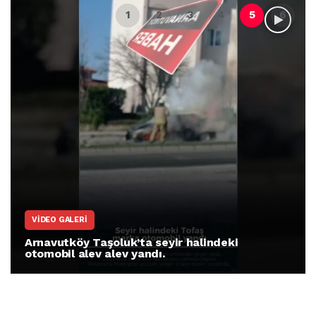
ARNAVUTKÖY
Arnavutköy İmrahor Mahallesi sakinleri
protesto gösterisi düzenledi