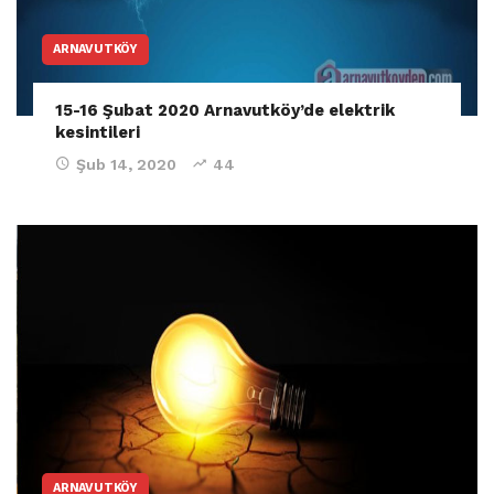
ARNAVUTKÖY
15-16 Şubat 2020 Arnavutköy’de elektrik
kesintileri
Şub 14, 2020
44
ARNAVUTKÖY