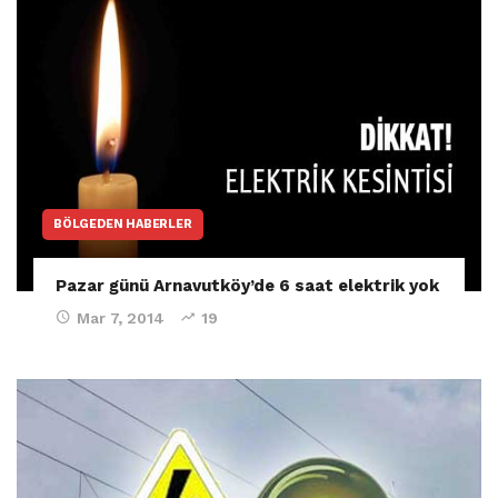
BÖLGEDEN HABERLER
Pazar günü Arnavutköy’de 6 saat elektrik yok
Mar 7, 2014
19