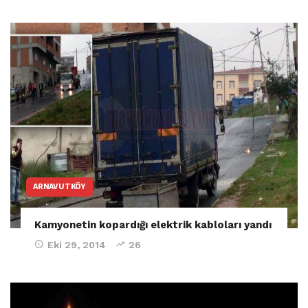
ARNAVUTKÖY
Kamyonetin kopardığı elektrik kabloları yandı
Eki 29, 2014
26