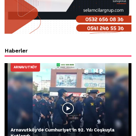
Haberler
ARNAVUTKÖY
Arnavutköy’de Cumhuriyet’in 92. Yılı Coşkuyla
Kutlandı