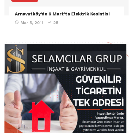
Arnavutköy’de 6 Mart’ta Elektrik Kesintisi
Mar 5, 2011
25