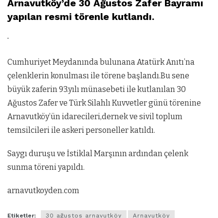
Arnavutköy’de 30 Ağustos Zafer Bayramı
yapılan resmi törenle kutlandı.
Cumhuriyet Meydanında bulunana Atatürk Anıtı’na
çelenklerin konulması ile törene başlandı.Bu sene
büyük zaferin 93.yılı münasebeti ile kutlanılan 30
Ağustos Zafer ve Türk Silahlı Kuvvetler günü törenine
Arnavutköy’ün idarecileri,dernek ve sivil toplum
temsilcileri ile askeri personeller katıldı.
Saygı duruşu ve İstiklal Marşının ardından çelenk
sunma töreni yapıldı.
arnavutkoyden.com
Etiketler:
30 ağustos arnavutköy
Arnavutköy