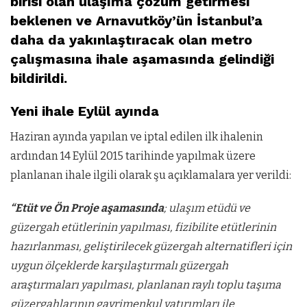
birisi olan ulaşıma çözüm getirmesi
beklenen ve Arnavutköy’ün İstanbul’a
daha da yakınlaştıracak olan metro
çalışmasına ihale aşamasında gelindiği
bildirildi.
Yeni ihale Eylül ayında
Haziran ayında yapılan ve iptal edilen ilk ihalenin
ardından 14 Eylül 2015 tarihinde yapılmak üzere
planlanan ihale ilgili olarak şu açıklamalara yer verildi:
“Etüt ve Ön Proje aşamasında
; ulaşım etüdü ve
güzergah etütlerinin yapılması, fizibilite etütlerinin
hazırlanması, geliştirilecek güzergah alternatifleri için
uygun ölçeklerde karşılaştırmalı güzergah
araştırmaları yapılması, planlanan raylı toplu taşıma
güzergahlarının gayrimenkul yatırımları ile