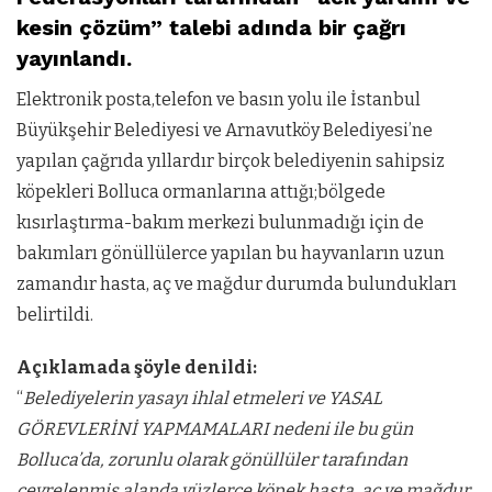
kesin çözüm” talebi adında bir çağrı
yayınlandı.
Elektronik posta,telefon ve basın yolu ile İstanbul
Büyükşehir Belediyesi ve Arnavutköy Belediyesi’ne
yapılan çağrıda yıllardır birçok belediyenin sahipsiz
köpekleri Bolluca ormanlarına attığı;bölgede
kısırlaştırma-bakım merkezi bulunmadığı için de
bakımları gönüllülerce yapılan bu hayvanların uzun
zamandır hasta, aç ve mağdur durumda bulundukları
belirtildi.
Açıklamada şöyle denildi:
“
Belediyelerin yasayı ihlal etmeleri ve YASAL
GÖREVLERİNİ YAPMAMALARI nedeni ile bu gün
Bolluca’da, zorunlu olarak gönüllüler tarafından
çevrelenmiş alanda yüzlerce köpek hasta, aç ve mağdur