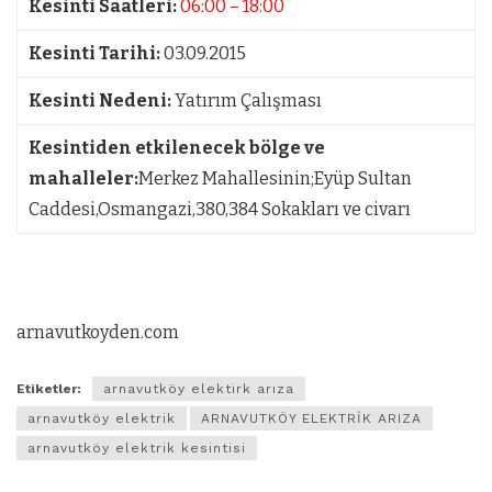
Kesinti Saatleri:
06:00 – 18:00
Kesinti Tarihi:
03.09.2015
Kesinti Nedeni:
Yatırım Çalışması
Kesintiden etkilenecek bölge ve
mahalleler:
Merkez Mahallesinin;Eyüp Sultan
Caddesi,Osmangazi,380,384 Sokakları ve civarı
arnavutkoyden.com
Etiketler:
arnavutköy elektirk arıza
arnavutköy elektrik
ARNAVUTKÖY ELEKTRİK ARIZA
arnavutköy elektrik kesintisi