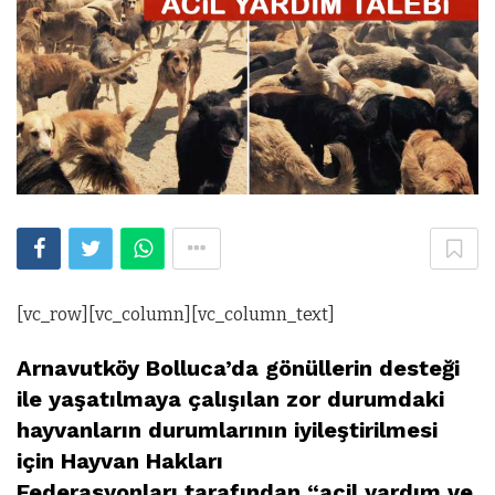
[vc_row][vc_column][vc_column_text]
Arnavutköy Bolluca’da gönüllerin desteği
ile yaşatılmaya çalışılan zor durumdaki
hayvanların durumlarının iyileştirilmesi
için Hayvan Hakları
Federasyonları tarafından “acil yardım ve