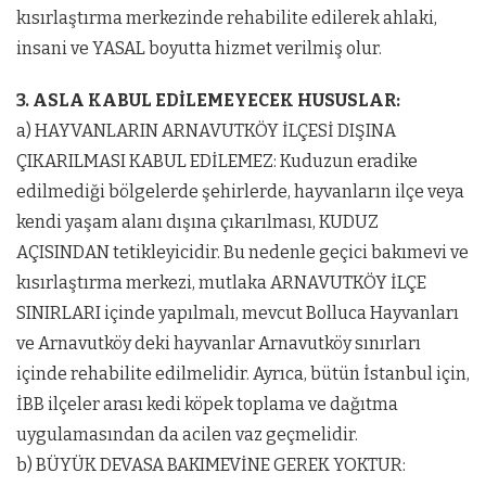
kısırlaştırma merkezinde rehabilite edilerek ahlaki,
insani ve YASAL boyutta hizmet verilmiş olur.
3. ASLA KABUL EDİLEMEYECEK HUSUSLAR:
a) HAYVANLARIN ARNAVUTKÖY İLÇESİ DIŞINA
ÇIKARILMASI KABUL EDİLEMEZ: Kuduzun eradike
edilmediği bölgelerde şehirlerde, hayvanların ilçe veya
kendi yaşam alanı dışına çıkarılması, KUDUZ
AÇISINDAN tetikleyicidir. Bu nedenle geçici bakımevi ve
kısırlaştırma merkezi, mutlaka ARNAVUTKÖY İLÇE
SINIRLARI içinde yapılmalı, mevcut Bolluca Hayvanları
ve Arnavutköy deki hayvanlar Arnavutköy sınırları
içinde rehabilite edilmelidir. Ayrıca, bütün İstanbul için,
İBB ilçeler arası kedi köpek toplama ve dağıtma
uygulamasından da acilen vaz geçmelidir.
b) BÜYÜK DEVASA BAKIMEVİNE GEREK YOKTUR: