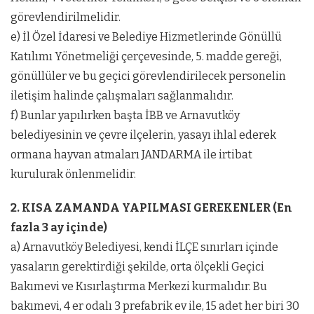
görevlendirilmelidir.
e) İl Özel İdaresi ve Belediye Hizmetlerinde Gönüllü
Katılımı Yönetmeliği çerçevesinde, 5. madde gereği,
gönüllüler ve bu geçici görevlendirilecek personelin
iletişim halinde çalışmaları sağlanmalıdır.
f) Bunlar yapılırken başta İBB ve Arnavutköy
belediyesinin ve çevre ilçelerin, yasayı ihlal ederek
ormana hayvan atmaları JANDARMA ile irtibat
kurulurak önlenmelidir.
2. KISA ZAMANDA YAPILMASI GEREKENLER (En
fazla 3 ay içinde)
a) Arnavutköy Belediyesi, kendi İLÇE sınırları içinde
yasaların gerektirdiği şekilde, orta ölçekli Geçici
Bakımevi ve Kısırlaştırma Merkezi kurmalıdır. Bu
bakımevi, 4 er odalı 3 prefabrik ev ile, 15 adet her biri 30