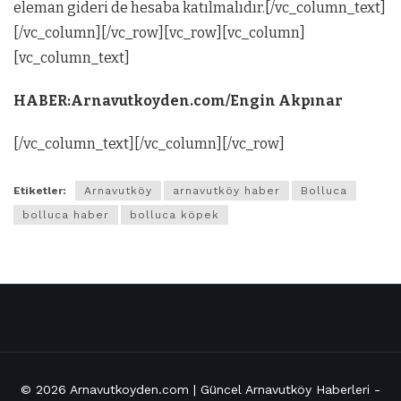
eleman gideri de hesaba katılmalıdır.[/vc_column_text]
[/vc_column][/vc_row][vc_row][vc_column]
[vc_column_text]
HABER:Arnavutkoyden.com/Engin Akpınar
[/vc_column_text][/vc_column][/vc_row]
Etiketler:
Arnavutköy
arnavutköy haber
Bolluca
bolluca haber
bolluca köpek
© 2026
Arnavutkoyden.com | Güncel Arnavutköy Haberleri
-