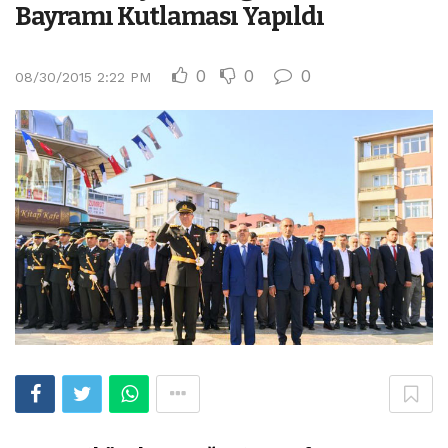
Bayramı Kutlaması Yapıldı
0
0
0
08/30/2015 2:22 PM