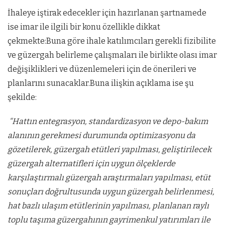
İhaleye iştirak edecekler için hazırlanan şartnamede
ise imar ile ilgili bir konu özellikle dikkat
çekmekte:Buna göre ihale katılımcıları gerekli fizibilite
ve güzergah belirleme çalışmaları ile birlikte olası imar
değişiklikleri ve düzenlemeleri için de önerileri ve
planlarını sunacaklar.Buna ilişkin açıklama ise şu
şekilde:
“Hattın entegrasyon, standardizasyon ve depo-bakım
alanının gerekmesi durumunda optimizasyonu da
gözetilerek, güzergah etütleri yapılması, geliştirilecek
güzergah alternatifleri için uygun ölçeklerde
karşılaştırmalı güzergah araştırmaları yapılması, etüt
sonuçları doğrultusunda uygun güzergah belirlenmesi,
hat bazlı ulaşım etütlerinin yapılması, planlanan raylı
toplu taşıma güzergahının gayrimenkul yatırımları ile