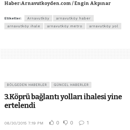
Haber:Arnavutkoyden.com / Engin Akpınar
Etiketler:
Arnavutköy
arnavutköy haber
arnavutköy ihale
arnavutköy metro
arnavutköy yol
BÖLGEDEN HABERLER
GÜNCEL HABERLER
3.Köprü bağlantı yolları ihalesi yine
ertelendi
0
0
1
08/30/2015 7:19 PM