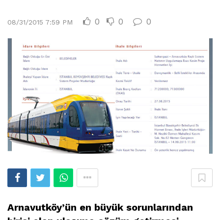
0
0
0
08/31/2015 7:59 PM
Arnavutköy’ün en büyük sorunlarından