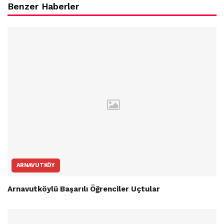
Benzer Haberler
ARNAVUTKÖY
Arnavutköylü Başarılı Öğrenciler Uçtular