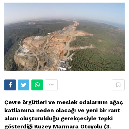
Çevre örgütleri ve meslek odalarının ağaç
katliamına neden olacağı ve yeni bir rant
alanı oluşturulduğu gerekçesiyle tepki
gösterdiği Kuzey Marmara Otoyolu (3.