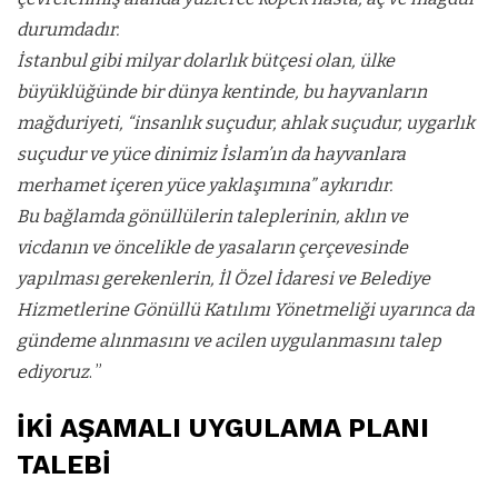
durumdadır.
İstanbul gibi milyar dolarlık bütçesi olan, ülke
büyüklüğünde bir dünya kentinde, bu hayvanların
mağduriyeti, “insanlık suçudur, ahlak suçudur, uygarlık
suçudur ve yüce dinimiz İslam’ın da hayvanlara
merhamet içeren yüce yaklaşımına” aykırıdır.
Bu bağlamda gönüllülerin taleplerinin, aklın ve
vicdanın ve öncelikle de yasaların çerçevesinde
yapılması gerekenlerin, İl Özel İdaresi ve Belediye
Hizmetlerine Gönüllü Katılımı Yönetmeliği uyarınca da
gündeme alınmasını ve acilen uygulanmasını talep
ediyoruz
. ”
İKİ AŞAMALI UYGULAMA PLANI
TALEBİ