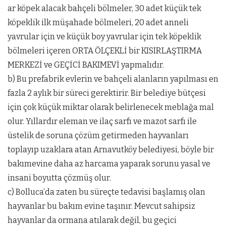
ar köpek alacak bahçeli bölmeler, 30 adet küçük tek
köpeklik ilk müşahade bölmeleri, 20 adet anneli
yavrular için ve küçük boy yavrular için tek köpeklik
bölmeleri içeren ORTA ÖLÇEKLİ bir KISIRLAŞTIRMA
MERKEZİ ve GEÇİCİ BAKIMEVİ yapmalıdır.
b) Bu prefabrik evlerin ve bahçeli alanların yapılması en
fazla 2 aylık bir süreci gerektirir. Bir belediye bütçesi
için çok küçük miktar olarak belirlenecek meblağa mal
olur. Yıllardır eleman ve ilaç sarfı ve mazot sarfı ile
üstelik de soruna çözüm getirmeden hayvanları
toplayıp uzaklara atan Arnavutköy belediyesi, böyle bir
bakımevine daha az harcama yaparak sorunu yasal ve
insani boyutta çözmüş olur.
c) Bolluca’da zaten bu süreçte tedavisi başlamış olan
hayvanlar bu bakım evine taşınır. Mevcut sahipsiz
hayvanlar da ormana atılarak değil, bu geçici