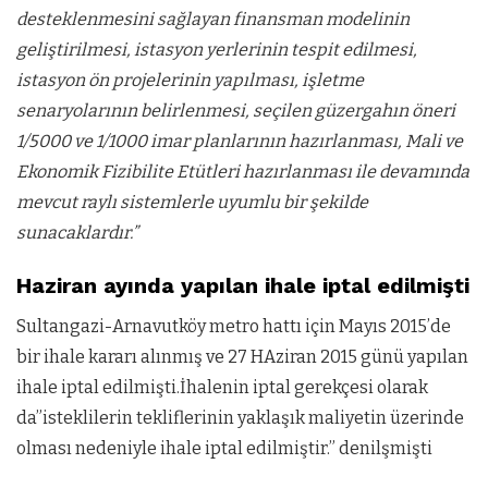
desteklenmesini sağlayan finansman modelinin
geliştirilmesi, istasyon yerlerinin tespit edilmesi,
istasyon ön projelerinin yapılması, işletme
senaryolarının belirlenmesi, seçilen güzergahın öneri
1/5000 ve 1/1000 imar planlarının hazırlanması, Mali ve
Ekonomik Fizibilite Etütleri hazırlanması ile devamında
mevcut raylı sistemlerle uyumlu bir şekilde
sunacaklardır.”
Haziran ayında yapılan ihale iptal edilmişti
Sultangazi-Arnavutköy metro hattı için Mayıs 2015’de
bir ihale kararı alınmış ve 27 HAziran 2015 günü yapılan
ihale iptal edilmişti.İhalenin iptal gerekçesi olarak
da”isteklilerin tekliflerinin yaklaşık maliyetin üzerinde
olması nedeniyle ihale iptal edilmiştir.” denilşmişti