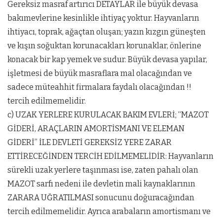
Gereksiz masraf artırıcı DETAYLAR ile büyük devasa
bakımevlerine kesinlikle ihtiyaç yoktur. Hayvanların
ihtiyacı, toprak, ağaçtan oluşan; yazın kızgın güneşten
ve kışın soğuktan korunacakları korunaklar, önlerine
konacak bir kap yemek ve sudur. Büyük devasa yapılar,
işletmesi de büyük masraflara mal olacağından ve
sadece müteahhit firmalara faydalı olacağından !!
tercih edilmemelidir.
c) UZAK YERLERE KURULACAK BAKIM EVLERİ; “MAZOT
GİDERİ, ARAÇLARIN AMORTİSMANI VE ELEMAN
GİDERİ” İLE DEVLETİ GEREKSİZ YERE ZARAR
ETTİRECEĞİNDEN TERCİH EDİLMEMELİDİR: Hayvanların
sürekli uzak yerlere taşınması ise, zaten pahalı olan
MAZOT sarfı nedeni ile devletin mali kaynaklarının
ZARARA UĞRATILMASI sonucunu doğuracağından
tercih edilmemelidir. Ayrıca arabaların amortismanı ve