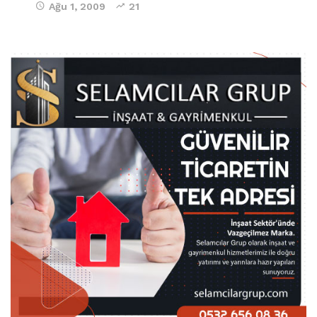
Ağu 1, 2009
21