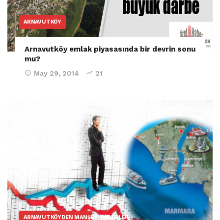
ARNAVUTKÖY
Arnavutköy emlak piyasasında bir devrin sonu
mu?
May 29, 2014
21
ARNAVUTKÖYDEN MANŞET HABERLER