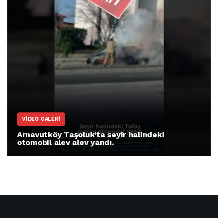
VIDEO GALERI
Arnavutköy Taşoluk’ta seyir halindeki
otomobil alev alev yandı.