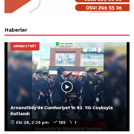
Haberler
ARNAVUTKÖY
Arnavutköy’de Cumhuriyet’in 92. Yılı Coşkuyla
Kutlandı
Eki 28, 2:29 pm
185
1