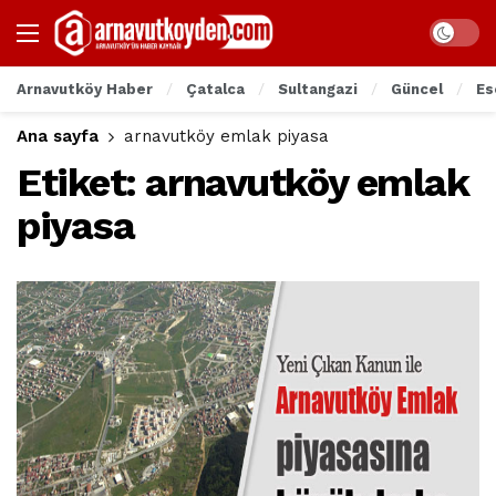
Arnavutköy Haber
Çatalca
Sultangazi
Güncel
Es
Ana sayfa
arnavutköy emlak piyasa
Etiket:
arnavutköy emlak
piyasa