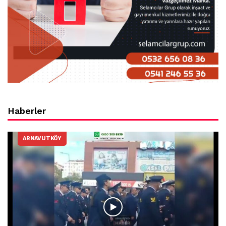
Haberler
ARNAVUTKÖY