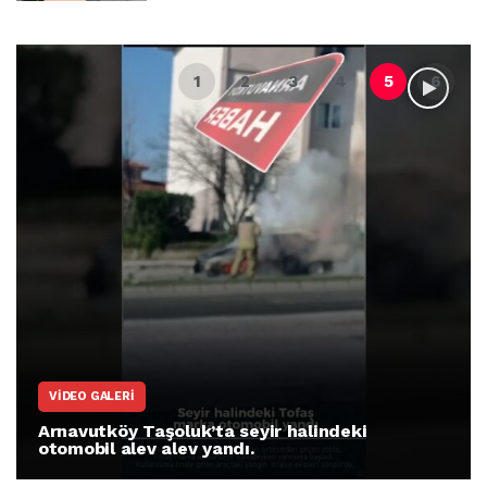
VIDEO GALERI
Arnavutköy Taşoluk’ta seyir halindeki
otomobil alev alev yandı.