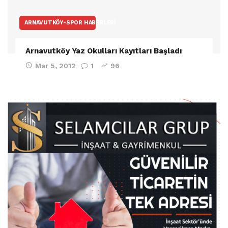
ARNAVUTKÖY-SPOR HABERLERI
Arnavutköy Yaz Okulları Kayıtları Başladı
Mar 5, 2012
1
96