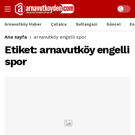
Arnavutköy Haber
Çatalca
Sultangazi
Güncel
Es
Ana sayfa
arnavutköy engelli spor
Etiket:
arnavutköy engelli
spor