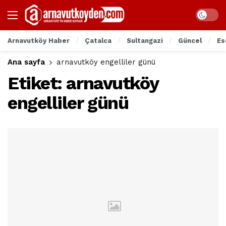
Arnavutköy Haber
Çatalca
Sultangazi
Güncel
Es
Ana sayfa
arnavutköy engelliler günü
Etiket:
arnavutköy
engelliler günü