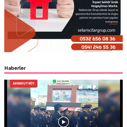
Haberler
ARNAVUTKÖY