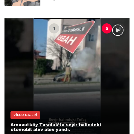
VIDEO GALERI
Arnavutköy Taşoluk’ta seyir halindeki
otomobil alev alev yandı.