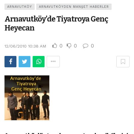
ARNAVUTKÖY
ARNAVUTKÖYDEN MANŞET HABERLER
Arnavutköy’de Tiyatroya Genç
Heyecan
0
0
0
12/06/2010 10:38 AM