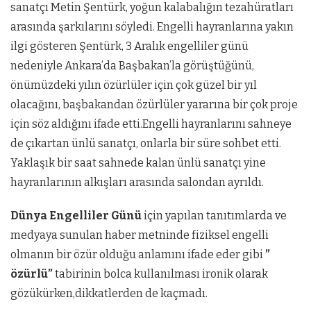
sanatçı Metin Şentürk, yoğun kalabalığın tezahüratları
arasında şarkılarını söyledi. Engelli hayranlarına yakın
ilgi gösteren Şentürk, 3 Aralık engelliler günü
nedeniyle Ankara’da Başbakan’la görüştüğünü,
önümüzdeki yılın özürlüler için çok güzel bir yıl
olacağını, başbakandan özürlüler yararına bir çok proje
için söz aldığını ifade etti.Engelli hayranlarını sahneye
de çıkartan ünlü sanatçı, onlarla bir süre sohbet etti.
Yaklaşık bir saat sahnede kalan ünlü sanatçı yine
hayranlarının alkışları arasında salondan ayrıldı.
Dünya Engelliler Günü
için yapılan tanıtımlarda ve
medyaya sunulan haber metninde fiziksel engelli
olmanın bir özür olduğu anlamını ifade eder gibi
”
özürlü”
tabirinin bolca kullanılması ironik olarak
gözükürken,dikkatlerden de kaçmadı.