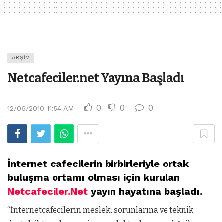
ARŞIV
Netcafeciler.net Yayına Başladı
0
0
0
12/06/2010 11:54 AM
İnternet cafecilerin birbirleriyle ortak
buluşma ortamı olması için kurulan
Netcafeciler.Net
yayın hayatına başladı.
“İnternetcafecilerin mesleki sorunlarına ve teknik