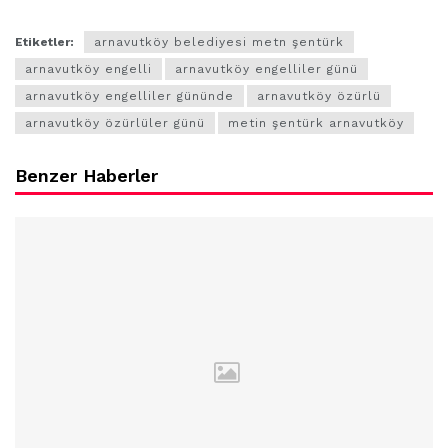
Etiketler:
arnavutköy belediyesi metn şentürk
arnavutköy engelli
arnavutköy engelliler günü
arnavutköy engelliler gününde
arnavutköy özürlü
arnavutköy özürlüler günü
metin şentürk arnavutköy
Benzer Haberler