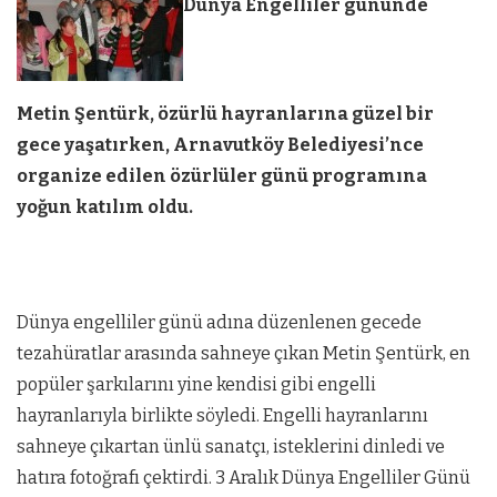
Dünya Engelliler gününde
Metin Şentürk, özürlü hayranlarına güzel bir
gece yaşatırken, Arnavutköy Belediyesi’nce
organize edilen özürlüler günü programına
yoğun katılım oldu.
Dünya engelliler günü adına düzenlenen gecede
tezahüratlar arasında sahneye çıkan Metin Şentürk, en
popüler şarkılarını yine kendisi gibi engelli
hayranlarıyla birlikte söyledi. Engelli hayranlarını
sahneye çıkartan ünlü sanatçı, isteklerini dinledi ve
hatıra fotoğrafı çektirdi. 3 Aralık Dünya Engelliler Günü