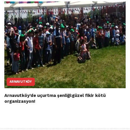
ARNAVUTKÖY
Arnavutköy’de uçurtma şenliği:güzel fikir kötü
organizasyon!