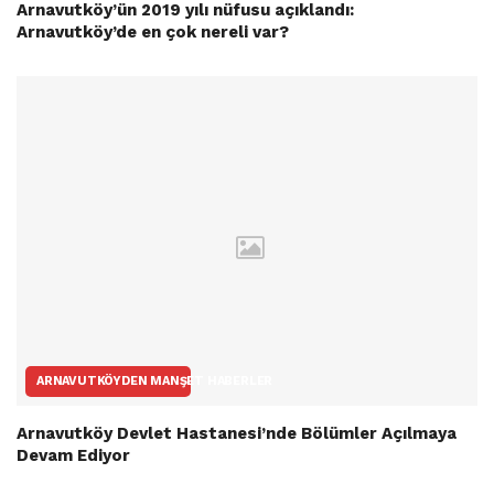
Arnavutköy’ün 2019 yılı nüfusu açıklandı:
Arnavutköy’de en çok nereli var?
ARNAVUTKÖYDEN MANŞET HABERLER
Arnavutköy Devlet Hastanesi’nde Bölümler Açılmaya
Devam Ediyor