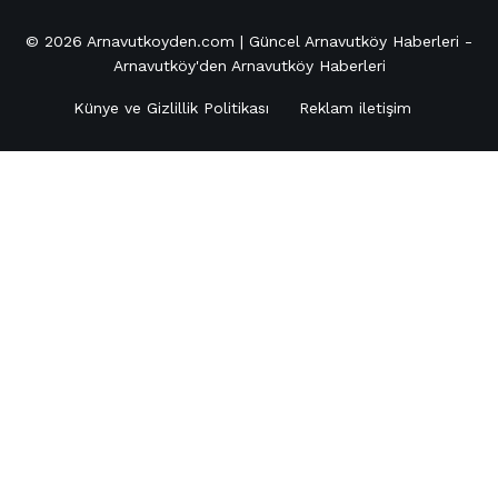
© 2026
Arnavutkoyden.com | Güncel Arnavutköy Haberleri
-
Arnavutköy'den Arnavutköy Haberleri
Künye ve Gizlillik Politikası
Reklam iletişim