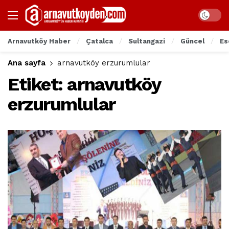
Arnavutköy Haber
Çatalca
Sultangazi
Güncel
Es
Ana sayfa
arnavutköy erzurumlular
Etiket:
arnavutköy
erzurumlular