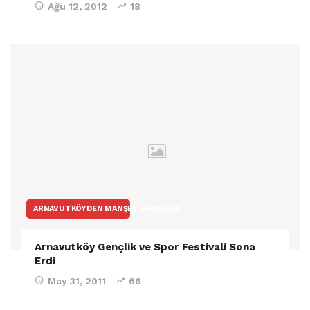
Ağu 12, 2012
18
ARNAVUTKÖYDEN MANŞET HABERLER
Arnavutköy Gençlik ve Spor Festivali Sona
Erdi
May 31, 2011
66