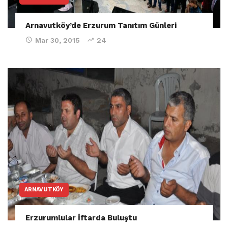
Arnavutköy’de Erzurum Tanıtım Günleri
Mar 30, 2015
24
ARNAVUTKÖY
Erzurumlular İftarda Buluştu