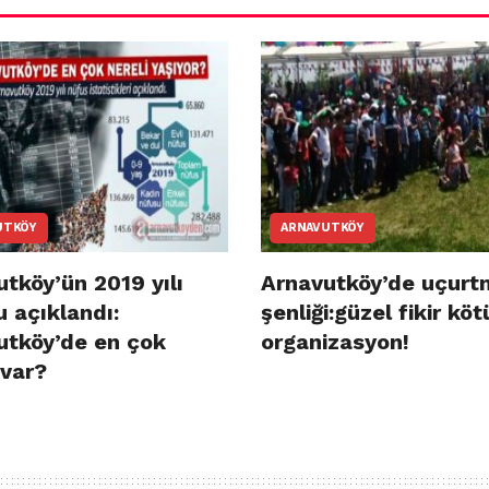
UTKÖY
ARNAVUTKÖY
tköy’ün 2019 yılı
Arnavutköy’de uçurt
 açıklandı:
şenliği:güzel fikir köt
utköy’de en çok
organizasyon!
 var?