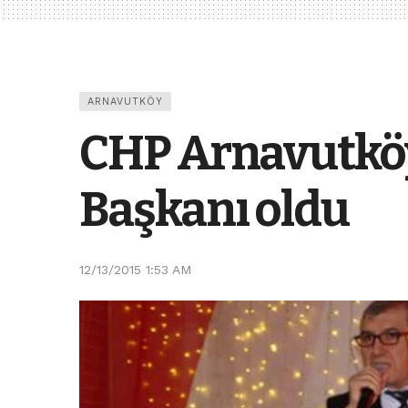
ARNAVUTKÖY
CHP Arnavutköy
Başkanı oldu
12/13/2015 1:53 AM