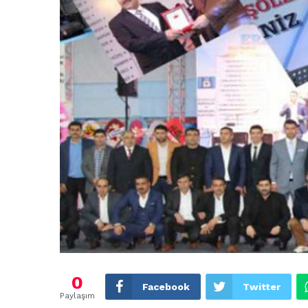
0
Facebook
Twitter
Paylaşım