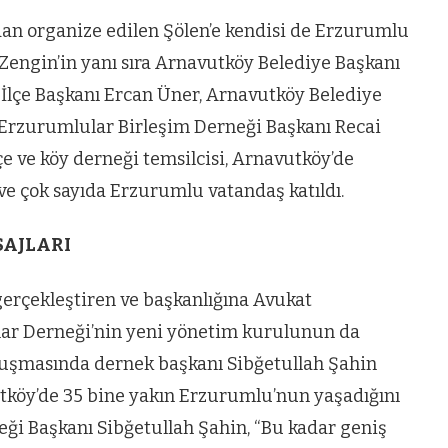
an organize edilen Şölen’e kendisi de Erzurumlu
 Zengin’in yanı sıra Arnavutköy Belediye Başkanı
İlçe Başkanı Ercan Üner, Arnavutköy Belediye
Erzurumlular Birleşim Derneği Başkanı Recai
e ve köy derneği temsilcisi, Arnavutköy’de
ve çok sayıda Erzurumlu vatandaş katıldı.
SAJLARI
gerçekleştiren ve başkanlığına Avukat
ular Derneği’nin yeni yönetim kurulunun da
onuşmasında dernek başkanı Sibğetullah Şahin
vutköy’de 35 bine yakın Erzurumlu’nun yaşadığını
i Başkanı Sibğetullah Şahin, “Bu kadar geniş