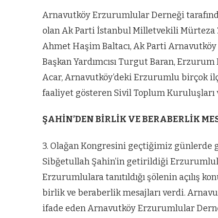
Arnavutköy Erzurumlular Derneği tarafınd
olan Ak Parti İstanbul Milletvekili Mürteza
Ahmet Haşim Baltacı, Ak Parti Arnavutköy 
Başkan Yardımcısı Turgut Baran, Erzurum 
Acar, Arnavutköy’deki Erzurumlu birçok ilç
faaliyet gösteren Sivil Toplum Kuruluşları 
ŞAHİN’DEN BİRLİK VE BERABERLİK ME
3. Olağan Kongresini geçtiğimiz günlerde 
Sibğetullah Şahin’in getirildiği Erzuruml
Erzurumlulara tanıtıldığı şölenin açılış k
birlik ve beraberlik mesajları verdi. Arna
ifade eden Arnavutköy Erzurumlular Derneğ