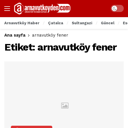
Arnavutköy Haber
Çatalca
Sultangazi
Güncel
Es
Ana sayfa
arnavutköy fener
Etiket:
arnavutköy fener