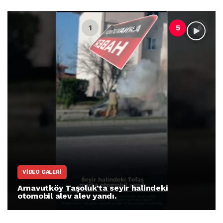
VIDEO GALERI
Arnavutköy Taşoluk’ta seyir halindeki
otomobil alev alev yandı.