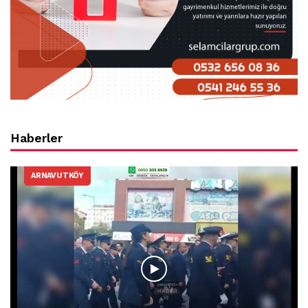
Haberler
ARNAVUTKÖY