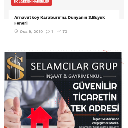
BÖLGEDEN HABERLER
Arnavutköy Karaburu’na Dünyanın 3.Büyük
Feneri
Oca 9, 2010
1
73