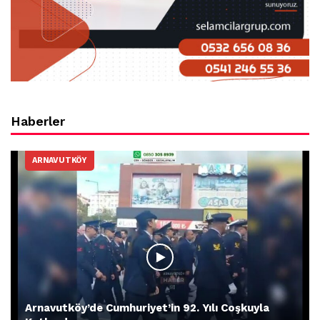
Haberler
ARNAVUTKÖY
Arnavutköy’de Cumhuriyet’in 92. Yılı Coşkuyla