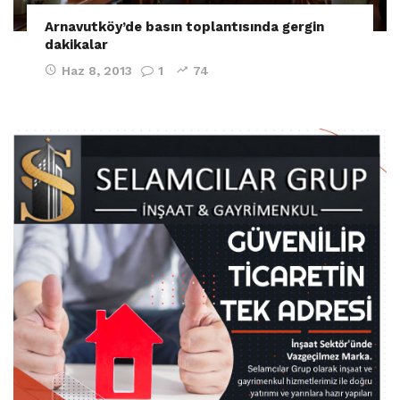
Arnavutköy’de basın toplantısında gergin
dakikalar
Haz 8, 2013
1
74