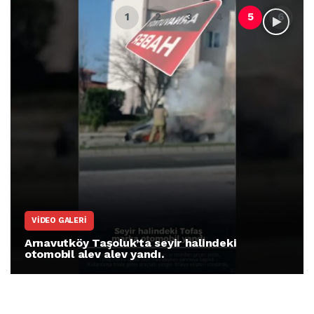
VIDEO GALERI
Arnavutköy Taşoluk’ta seyir halindeki
otomobil alev alev yandı.