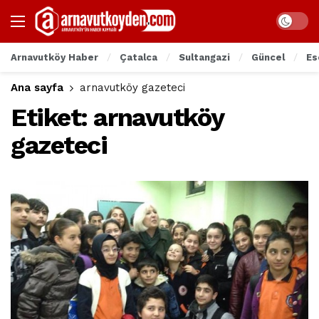
Arnavutköy Haber
Çatalca
Sultangazi
Güncel
Es
Ana sayfa
arnavutköy gazeteci
Etiket:
arnavutköy
gazeteci