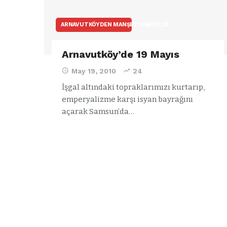
ARNAVUTKÖYDEN MANŞET HABERLER
Arnavutköy’de 19 Mayıs
May 19, 2010
24
İşgal altındaki topraklarımızı kurtarıp,
emperyalizme karşı isyan bayrağını
açarak Samsun’da…