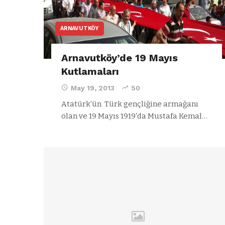
ARNAVUTKÖY
Arnavutköy’de 19 Mayıs
Kutlamaları
May 19, 2013
50
Atatürk'ün Türk gençliğine armağanı
olan ve 19 Mayıs 1919'da Mustafa Kemal…