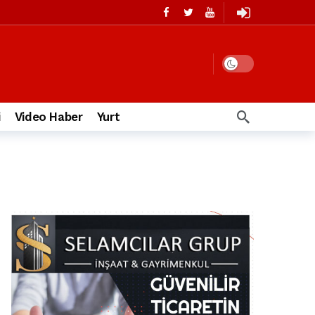
i
Video Haber
Yurt