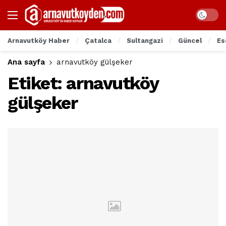
Arnavutköy Haber
Çatalca
Sultangazi
Güncel
Es
Ana sayfa
arnavutköy gülşeker
Etiket:
arnavutköy
gülşeker