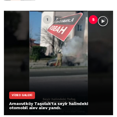
VIDEO GALERI
Arnavutköy Taşoluk’ta seyir halindeki
otomobil alev alev yandı.