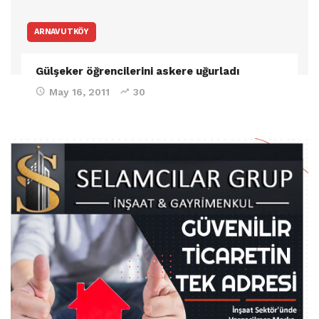
ARNAVUTKÖY
Gülşeker öğrencilerini askere uğurladı
May 16, 2011
30