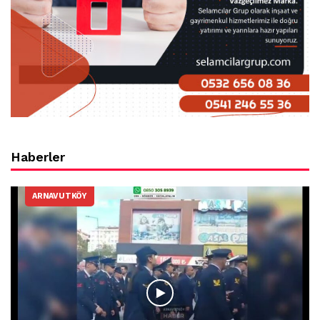
Haberler
ARNAVUTKÖY