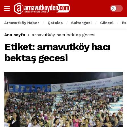
Arnavutköy Haber
Çatalca
Sultangazi
Güncel
Es
Ana sayfa
arnavutköy hacı bektaş gecesi
Etiket:
arnavutköy hacı
bektaş gecesi