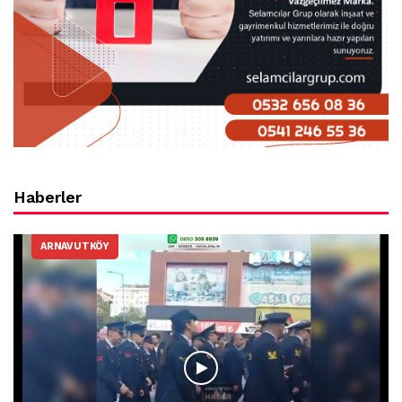
Haberler
ARNAVUTKÖY