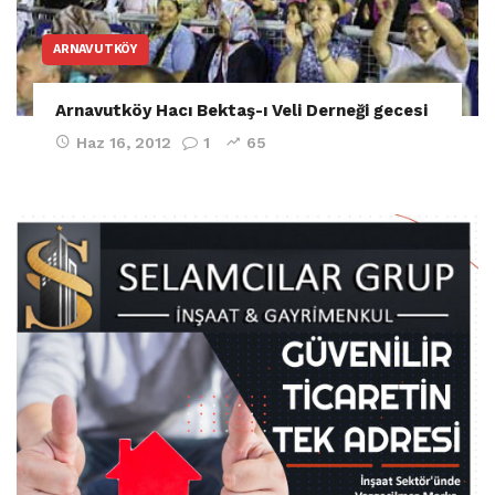
ARNAVUTKÖY
Arnavutköy Hacı Bektaş-ı Veli Derneği gecesi
Haz 16, 2012
1
65