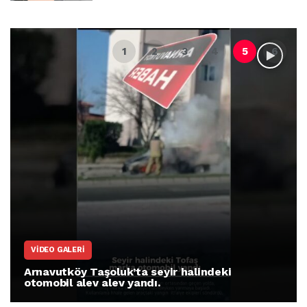
VIDEO GALERI
Arnavutköy Taşoluk’ta seyir halindeki
otomobil alev alev yandı.