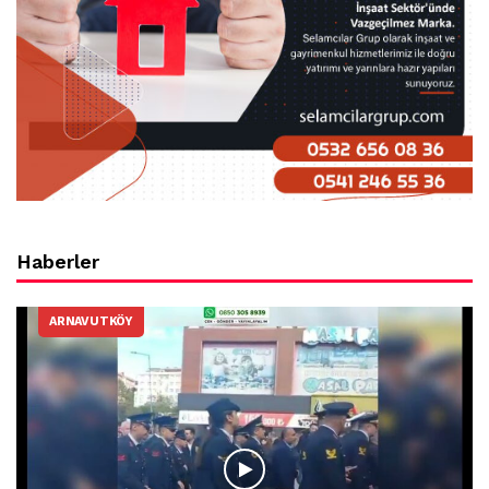
Haberler
ARNAVUTKÖY