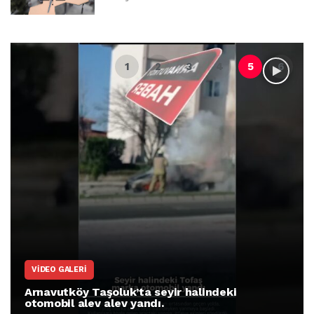
VIDEO GALERI
Arnavutköy Taşoluk’ta seyir halindeki
otomobil alev alev yandı.