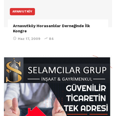
ARNAVUTKÖY
Arnavutköy Horasanlılar Derneğinde İlk
Kongre
Haz 17, 2009
84