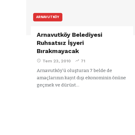
ARNAVUTKÖY
Arnavutköy Belediyesi
Ruhsatsız İşyeri
Bırakmayacak
Tem 23, 2010
71
Arnavutköy’ü oluşturan 7 belde de
amaçlarının kayıt dışı ekonominin önüne
geçmek ve dürüst…