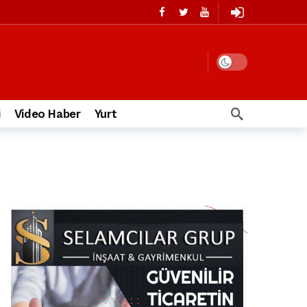
i
Video Haber
Yurt