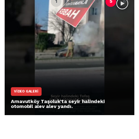
VIDEO GALERI
Arnavutköy Taşoluk’ta seyir halindeki
otomobil alev alev yandı.