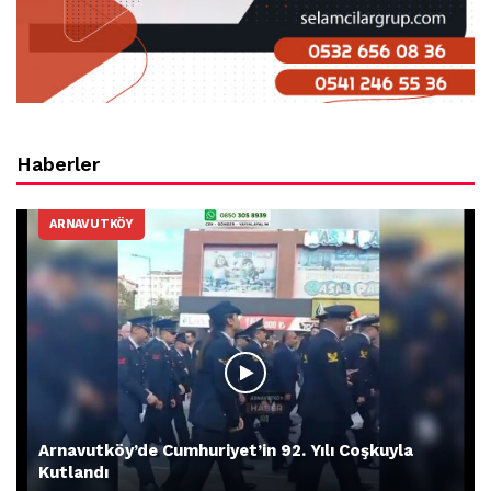
Haberler
ARNAVUTKÖY
Arnavutköy’de Cumhuriyet’in 92. Yılı Coşkuyla
Kutlandı