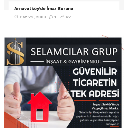
Arnavutköy’de İmar Sorunu
Haz 22, 2009
1
42