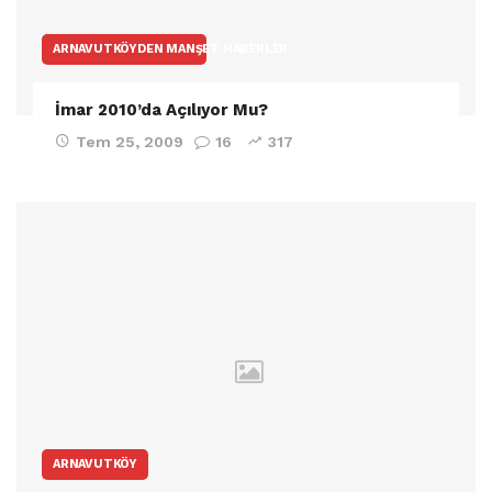
ARNAVUTKÖYDEN MANŞET HABERLER
İmar 2010’da Açılıyor Mu?
Tem 25, 2009
16
317
ARNAVUTKÖY