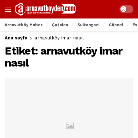
Arnavutköy Haber
Çatalca
Sultangazi
Güncel
Es
Ana sayfa
arnavutköy imar nasıl
Etiket:
arnavutköy imar
nasıl