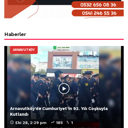
Haberler
ARNAVUTKÖY
Arnavutköy’de Cumhuriyet’in 92. Yılı Coşkuyla
Kutlandı
Eki 28, 2:29 pm
185
1