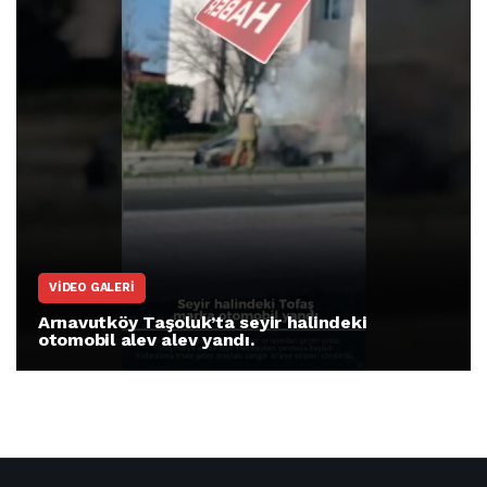
VIDEO GALERI
Arnavutköy Taşoluk’ta seyir halindeki
otomobil alev alev yandı.