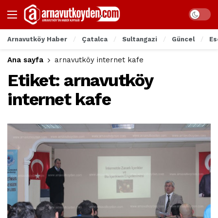
Arnavutköy Haber
Çatalca
Sultangazi
Güncel
Es
Ana sayfa
arnavutköy internet kafe
Etiket:
arnavutköy
internet kafe