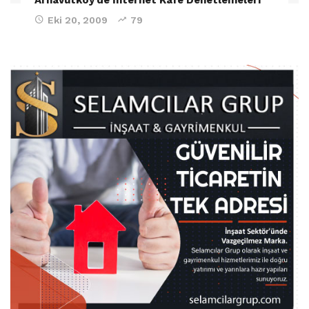
Eki 20, 2009
79