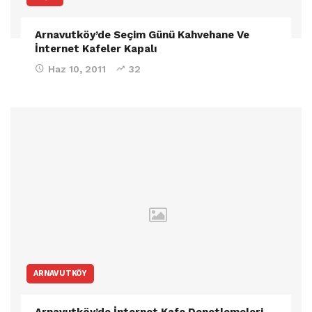
Arnavutköy’de Seçim Günü Kahvehane Ve
İnternet Kafeler Kapalı
Haz 10, 2011
32
ARNAVUTKÖY
Arnavutköy’de İnternet Kafe Denetlemeleri