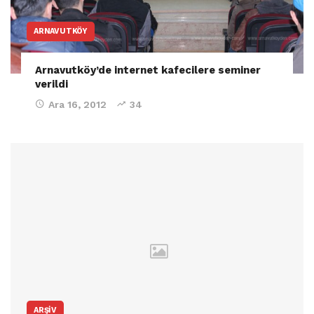
ARNAVUTKÖY
Arnavutköy’de internet kafecilere seminer
verildi
Ara 16, 2012
34
ARŞIV