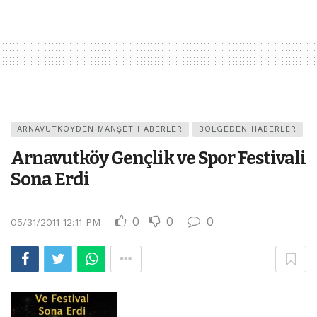
ARNAVUTKÖYDEN MANŞET HABERLER
BÖLGEDEN HABERLER
Arnavutköy Gençlik ve Spor Festivali
Sona Erdi
0
0
0
05/31/2011 12:11 PM