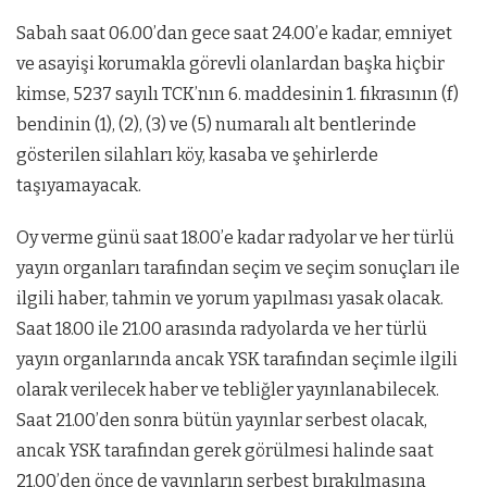
Sabah saat 06.00’dan gece saat 24.00’e kadar, emniyet
ve asayişi korumakla görevli olanlardan başka hiçbir
kimse, 5237 sayılı TCK’nın 6. maddesinin 1. fıkrasının (f)
bendinin (1), (2), (3) ve (5) numaralı alt bentlerinde
gösterilen silahları köy, kasaba ve şehirlerde
taşıyamayacak.
Oy verme günü saat 18.00’e kadar radyolar ve her türlü
yayın organları tarafından seçim ve seçim sonuçları ile
ilgili haber, tahmin ve yorum yapılması yasak olacak.
Saat 18.00 ile 21.00 arasında radyolarda ve her türlü
yayın organlarında ancak YSK tarafından seçimle ilgili
olarak verilecek haber ve tebliğler yayınlanabilecek.
Saat 21.00’den sonra bütün yayınlar serbest olacak,
ancak YSK tarafından gerek görülmesi halinde saat
21.00’den önce de yayınların serbest bırakılmasına