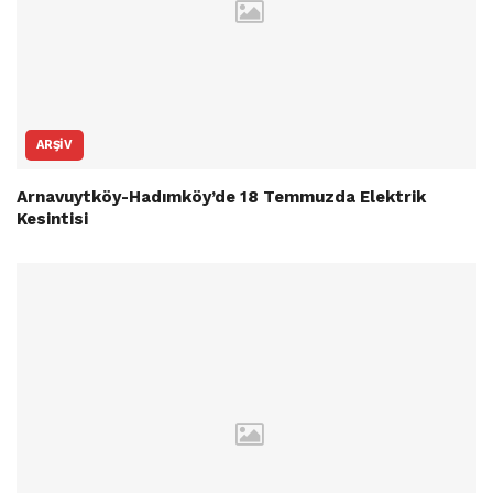
ARŞIV
Arnavuytköy-Hadımköy’de 18 Temmuzda Elektrik
Kesintisi