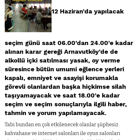
12 Haziran’da yapılacak
seçim günü saat 06.00’dan 24.00’e kadar
alınan karar gereği Arnavutköy’de de
alkollü içki satılması yasak, oy verme
süresince bütün umumi eğlence yerleri
kapalı, emniyet ve asayişi korumakla
görevli olanlardan başka hiçkimse silah
taşıyamayacak ve saat 18.00’e kadar
seçim ve seçim sonuçlarıyla ilgili haber,
tahmin ve yorum yapılamayacak.
Tabi bundan en çok etkilenecek olanlar şüphesiz
kahvahane ve internet salonları ile oyun salonları