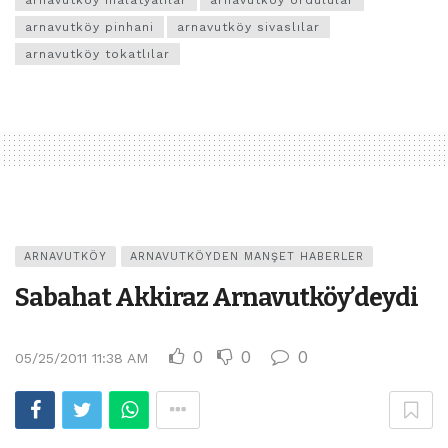
arnavutköy pinhani
arnavutköy sivaslılar
arnavutköy tokatlılar
ARNAVUTKÖY
ARNAVUTKÖYDEN MANŞET HABERLER
Sabahat Akkiraz Arnavutköy’deydi
0
0
0
05/25/2011 11:38 AM