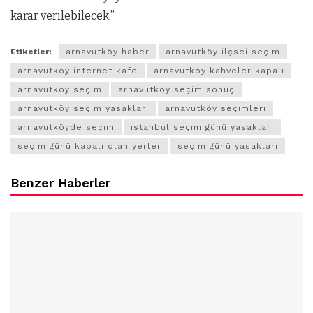
karar verilebilecek.”
Etiketler:
arnavutköy haber
arnavutköy ilçsei seçim
arnavutköy internet kafe
arnavutköy kahveler kapalı
arnavutköy seçim
arnavutköy seçim sonuç
arnavutköy seçim yasakları
arnavutköy seçimleri
arnavutköyde seçim
istanbul seçim günü yasakları
seçim günü kapalı olan yerler
seçim günü yasakları
Benzer Haberler