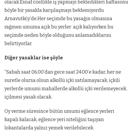
olacak.Esnaf özellikle iş yapmayı bekledikleri haftasonu
böyle bir yasakla karşılaşmayı beklemiyordu
Arnavutköy’de.Her seçimde bu yasağın olmasına
rağmen umuma açık bu yerler açık kalıyorken bu
seçimde neden böyle olduğunu anlamadıklarını
belirtiyorlar.
Diğer yasaklar ise şöyle
”Sabah saat 06.00’dan gece saat 24.00’e kadar, her ne
suretle olursa olsun alkollü içki satılamayacak, içkili
yerlerde umumi mahallerde alkollü içki verilemeyecek,
içilmesi yasak olacak.
Oy verme süresince bütün umumi eğlence yerleri
kapalı kalacak, eğlence yeri niteliğini taşıyan
lokantalarda yalnız yemek verilebilecek.