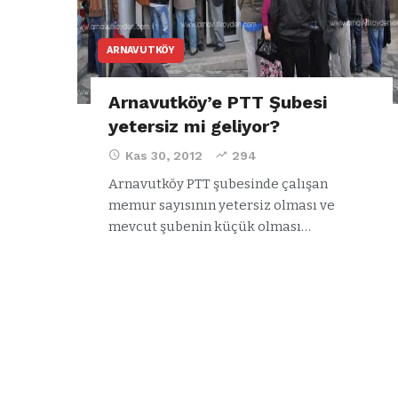
ARNAVUTKÖY
Arnavutköy’e PTT Şubesi
yetersiz mi geliyor?
Kas 30, 2012
294
Arnavutköy PTT şubesinde çalışan
memur sayısının yetersiz olması ve
mevcut şubenin küçük olması…