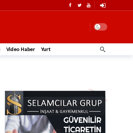
i
Video Haber
Yurt